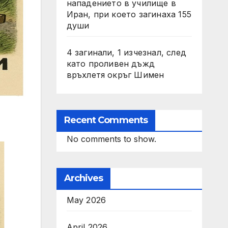
нападението в училище в
Иран, при което загинаха 155
души
4 загинали, 1 изчезнал, след
като проливен дъжд
връхлетя окръг Шимен
Recent Comments
No comments to show.
Archives
May 2026
April 2026