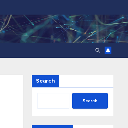
Search
Search