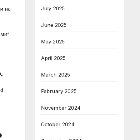
July 2025
и на
June 2025
ими“
May 2025
April 2025
.
March 2025
ad
February 2025
November 2024
October 2024
о