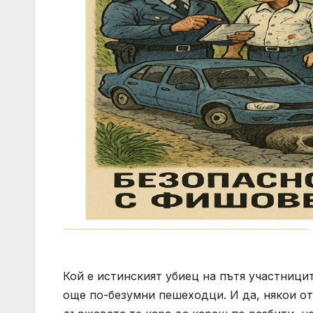
Кой е истинският убиец на пътя участниц
още по-безумни пешеходци. И да, някои от 