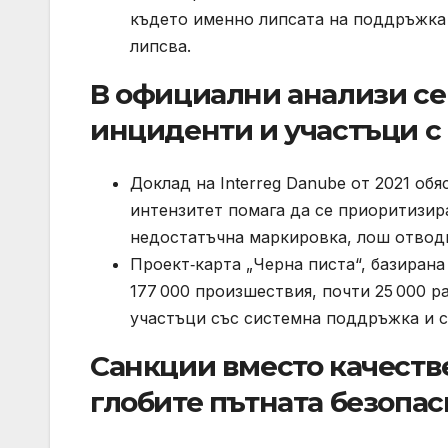
където именно липсата на поддръжка 
липсва.
В официални анализи се
инциденти и участъци с
Доклад на Interreg Danube от 2021 об
интензитет помага да се приоритизира
недостатъчна маркировка, лош отводн
Проект‑карта „Черна писта“, базирана
177 000 произшествия, почти 25 000 ра
участъци със системна поддръжка и 
Санкции вместо качеств
глобите пътната безопас