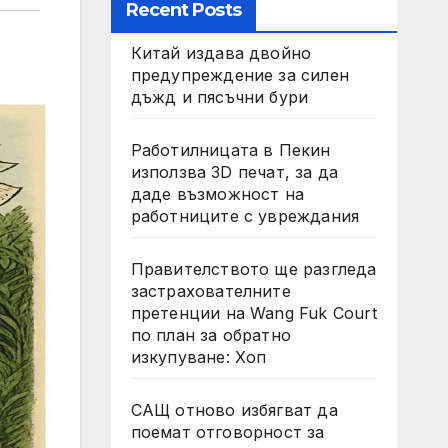
Recent Posts
Китай издава двойно
предупреждение за силен
дъжд и пясъчни бури
Работилницата в Пекин
използва 3D печат, за да
даде възможност на
работниците с увреждания
Правителството ще разгледа
застрахователните
претенции на Wang Fuk Court
по план за обратно
изкупуване: Хоп
САЩ отново избягват да
поемат отговорност за