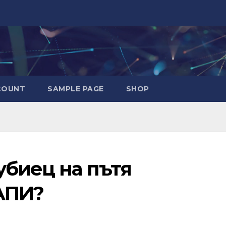
COUNT
SAMPLE PAGE
SHOP
убиец на пътя
АПИ?