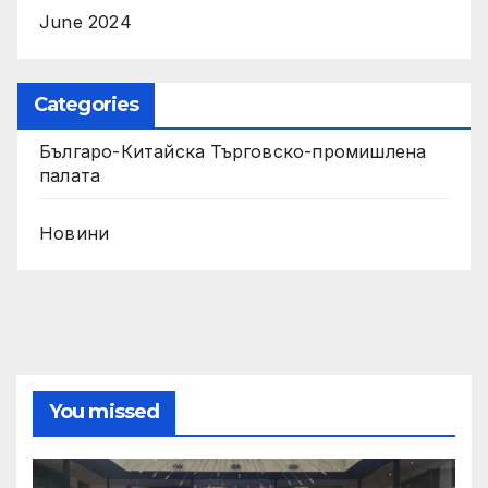
June 2024
Categories
Българо-Китайска Търговско-промишлена
палaта
Новини
You missed