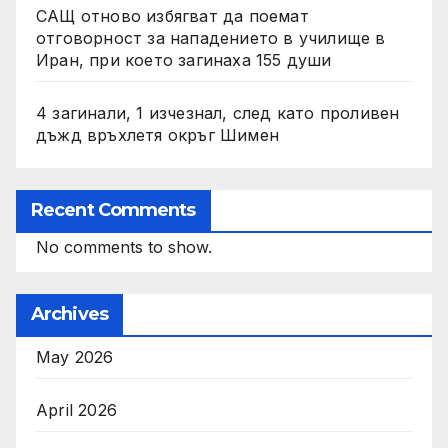
САЩ отново избягват да поемат
отговорност за нападението в училище в
Иран, при което загинаха 155 души
4 загинали, 1 изчезнал, след като проливен
дъжд връхлетя окръг Шимен
Recent Comments
No comments to show.
Archives
May 2026
April 2026