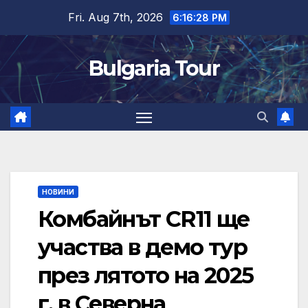
Skip
Fri. Aug 7th, 2026
6:16:28 PM
to
content
Bulgaria Tour
НОВИНИ
Комбайнът CR11 ще
участва в демо тур
през лятото на 2025
г. в Северна