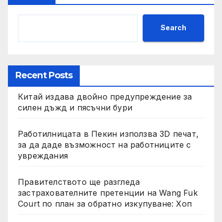
Search
Recent Posts
Китай издава двойно предупреждение за
силен дъжд и пясъчни бури
Работилницата в Пекин използва 3D печат,
за да даде възможност на работниците с
увреждания
Правителството ще разгледа
застрахователните претенции на Wang Fuk
Court по план за обратно изкупуване: Хоп