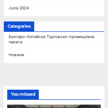
June 2024
Categories
Българо-Китайска Търговско-промишлена
палaта
Новини
You missed