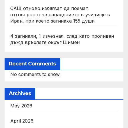
САЩ отново избягват да поемат
отговорност за нападението в училище в
Иран, при което загинаха 155 души
4 загинали, 1 изчезнал, след като проливен
дъжд връхлетя окръг Шимен
Recent Comments
No comments to show.
Archives
May 2026
April 2026