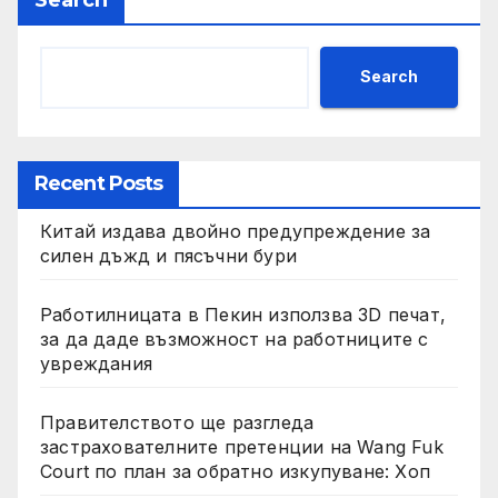
Search
Recent Posts
Китай издава двойно предупреждение за
силен дъжд и пясъчни бури
Работилницата в Пекин използва 3D печат,
за да даде възможност на работниците с
увреждания
Правителството ще разгледа
застрахователните претенции на Wang Fuk
Court по план за обратно изкупуване: Хоп