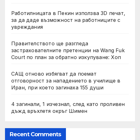
Работилницата в Пекин използва 3D печат,
за да даде възможност на работниците с
увреждания
Правителството ще разгледа
застрахователните претенции на Wang Fuk
Court по план за обратно изкупуване: Хоп
САЩ отново избягват да поемат
отговорност за нападението в училище в
Иран, при което загинаха 155 души
4 загинали, 1 изчезнал, след като проливен
дъжд връхлетя окръг Шимен
Recent Comments