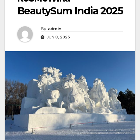
BeautySum India 2025
By
admin
JUN 8, 2025