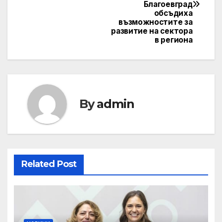
Благоевград
обсъдиха
възможностите за
развитие на сектора
в региона
By
admin
Related Post