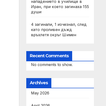
нападението в училище в
Иран, при което загинаха 155
души
4 загинали, 1 изчезнал, след
като проливен дъжд
връхлетя окръг Шимен
Recent Comments
No comments to show.
Archives
May 2026
April 2026