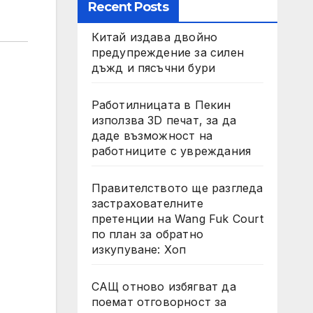
Recent Posts
Китай издава двойно
предупреждение за силен
дъжд и пясъчни бури
Работилницата в Пекин
използва 3D печат, за да
даде възможност на
работниците с увреждания
Правителството ще разгледа
застрахователните
претенции на Wang Fuk Court
по план за обратно
изкупуване: Хоп
САЩ отново избягват да
поемат отговорност за