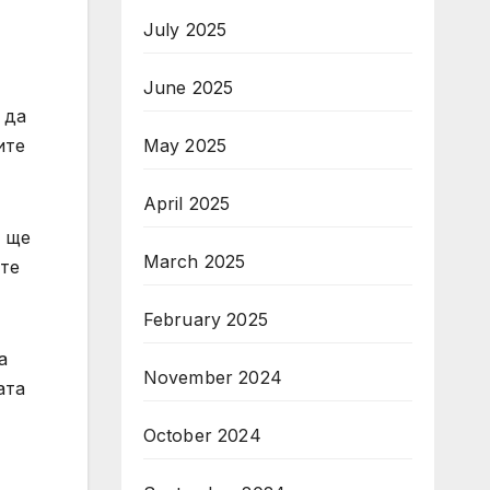
July 2025
June 2025
 да
May 2025
ите
April 2025
л ще
March 2025
ите
February 2025
а
November 2024
ата
October 2024