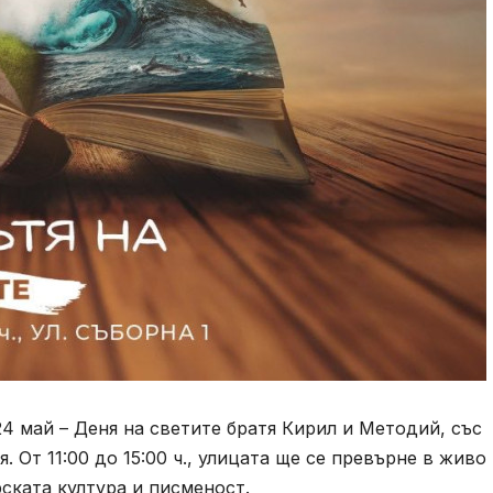
 май – Деня на светите братя Кирил и Методий, със
. От 11:00 до 15:00 ч., улицата ще се превърне в живо
ската култура и писменост.