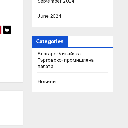
September 2024
June 2024
Categories
Българо-Китайска
Търговско-промишлена
палaта
Новини