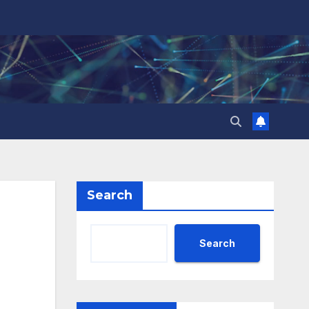
Search
Search