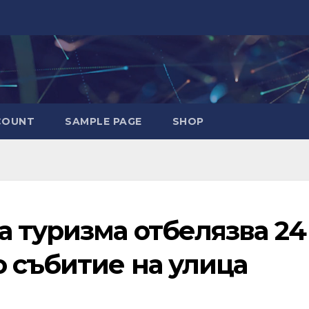
COUNT
SAMPLE PAGE
SHOP
а туризма отбелязва 24
о събитие на улица