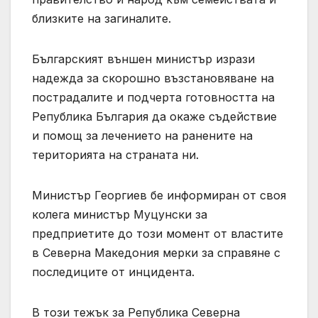
близките на загиналите.
Българският външен министър изрази
надежда за скорошно възстановяване на
пострадалите и подчерта готовността на
Република България да окаже съдействие
и помощ за лечението на ранените на
територията на страната ни.
Министър Георгиев бе информиран от своя
колега министър Муцунски за
предприетите до този момент от властите
в Северна Македония мерки за справяне с
последиците от инцидента.
В този тежък за Република Северна