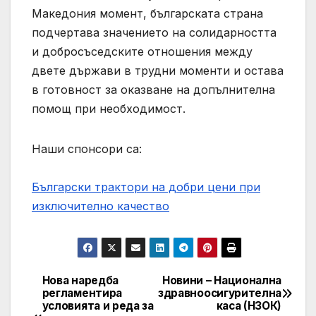
Македония момент, българската страна
подчертава значението на солидарността
и добросъседските отношения между
двете държави в трудни моменти и остава
в готовност за оказване на допълнителна
помощ при необходимост.
Наши спонсори са:
Български трактори на добри цени при
изключително качество
Нова наредба
Новини – Национална
Post
регламентира
здравноосигурителна
условията и реда за
каса (НЗОК)