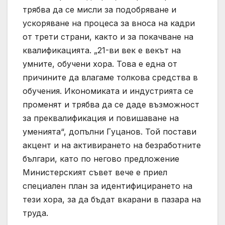
трябва да се мисли за подобряване и
ускоряване на процеса за вноса на кадри
от трети страни, както и за покачване на
квалификацията. „21-ви век е векът на
умните, обучени хора. Това е една от
причините да влагаме толкова средства в
обучения. Икономиката и индустрията се
променят и трябва да се даде възможност
за преквалификация и повишаване на
уменията“, допълни Гуцанов. Той постави
акцент и на активирането на безработните
българи, като по негово предложение
Министерският съвет вече е приел
специален план за идентифицирането на
тези хора, за да бъдат вкарани в пазара на
труда.