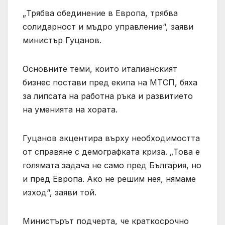
„Трябва обединение в Европа, трябва
солидарност и мъдро управление“, заяви
министър Гуцанов.
Основните теми, които италианският
бизнес постави пред екипа на МТСП, бяха
за липсата на работна ръка и развитието
на уменията на хората.
Гуцанов акцентира върху необходимостта
от справяне с демографката криза. „Това е
голямата задача не само пред България, но
и пред Европа. Ако не решим нея, нямаме
изход“, заяви той.
Министърът подчерта, че краткосрочно