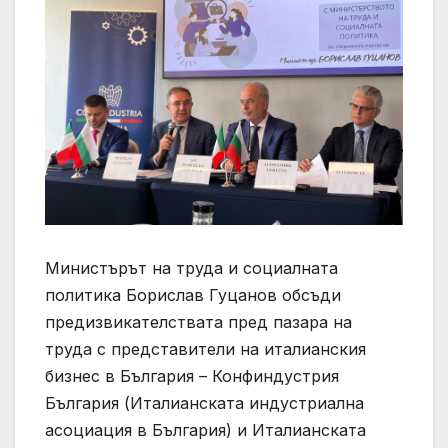
Министърът на труда и социалната
политика Борислав Гуцанов обсъди
предизвикателствата пред пазара на
труда с представители на италианския
бизнес в България – Конфиндустрия
България (Италианската индустриална
асоциация в България) и Италианската