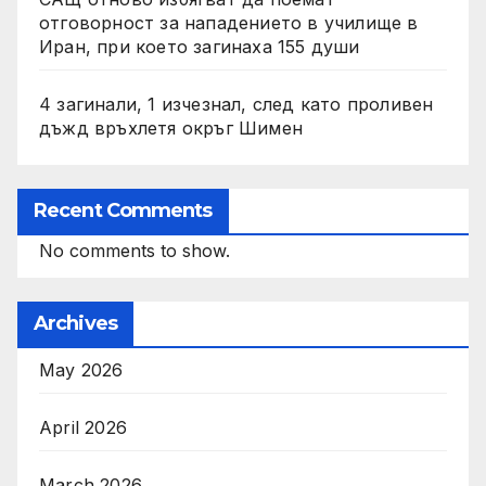
отговорност за нападението в училище в
Иран, при което загинаха 155 души
4 загинали, 1 изчезнал, след като проливен
дъжд връхлетя окръг Шимен
Recent Comments
No comments to show.
Archives
May 2026
April 2026
March 2026