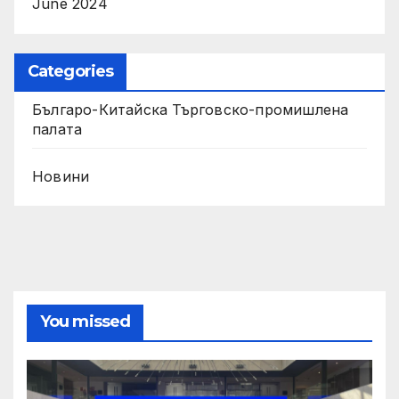
June 2024
Categories
Българо-Китайска Търговско-промишлена
палaта
Новини
You missed