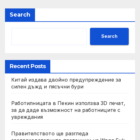
Search
Search
Recent Posts
Китай издава двойно предупреждение за
силен дъжд и пясъчни бури
Работилницата в Пекин използва 3D печат,
за да даде възможност на работниците с
увреждания
Правителството ще разгледа