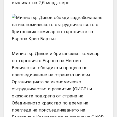
възлизат на 2,6 млрд. евро.
Министър Дилов и британският комисар
по търговия с Европа на Негово
Величество обсъдиха и процеса по
присъединяване на страната ни към
Организацията за икономическо
сътрудничество и развитие (ОИСР) и
оказаната подкрепа от страна на
Обединеното кралство по време на
прегледа на присъединяването на
България в Комитета по търговия на ОИСР.