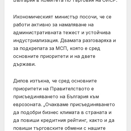
Икономическият министър посочи, че се
работи активно за намаляване на
административната тежест и устойчива
индустриализация. Двамата разговаряха и
за подкрепата за МСП, която е сред
основните приоритети и на двете
държави.
Дилов изтъкна, че сред основните
приоритети на Правителството е
присъединяването на България към
еврозоната. „Очакваме присъединяването
да подобри бизнес климата в страната и
да повиши кредитния рейтинг, както и да
повиши търговските обмени с нашите