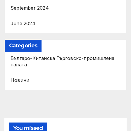
September 2024
June 2024
Categories
Българо-Китайска Търговско-промишлена
палaта
Новини
You missed