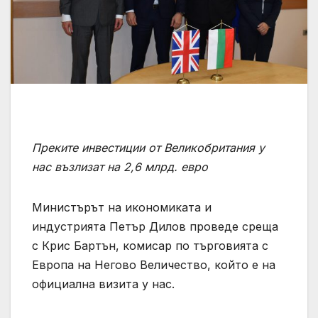
Преките инвестиции
от
Великобритания у
нас възлизат на 2,6 млрд. евро
Министърът на икономиката и
индустрията Петър Дилов проведе среща
с Крис Бартън, комисар по търговията с
Европа на Негово Величество, който е на
официална визита у нас.