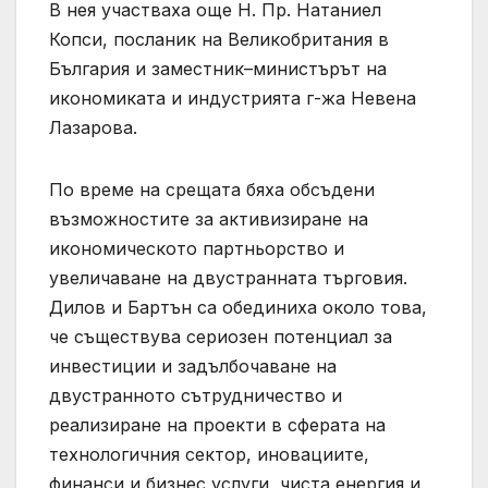
В нея участваха още Н. Пр. Натаниел
Копси, посланик на Великобритания в
България и заместник–министърът на
икономиката и индустрията г-жа Невена
Лазарова.
По време на срещата бяха обсъдени
възможностите за активизиране на
икономическото партньорство и
увеличаване на двустранната търговия.
Дилов и Бартън са обединиха около това,
че съществува сериозен потенциал за
инвестиции и задълбочаване на
двустранното сътрудничество и
реализиране на проекти в сферата на
технологичния сектор, иновациите,
финанси и бизнес услуги, чиста енергия и