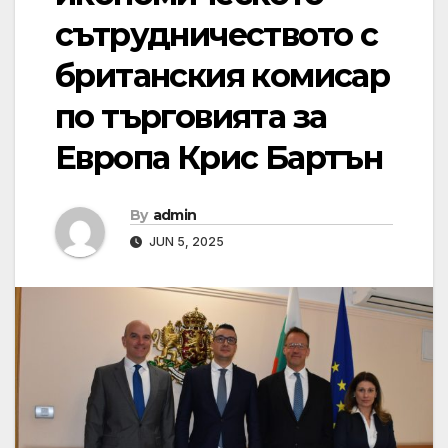
сътрудничеството с
британския комисар
по търговията за
Европа Крис Бартън
By
admin
JUN 5, 2025