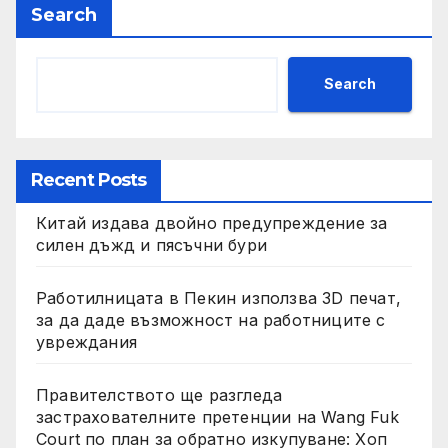
Search
Search
Recent Posts
Китай издава двойно предупреждение за
силен дъжд и пясъчни бури
Работилницата в Пекин използва 3D печат,
за да даде възможност на работниците с
увреждания
Правителството ще разгледа
застрахователните претенции на Wang Fuk
Court по план за обратно изкупуване: Хоп