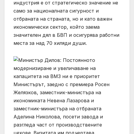
индустрия е от стратегическо значение не
само за националната сигурност и
отбраната на страната, но и като важен
икономически сектор, който заема
значителен дял в БВП и осигурява работни
места за над 70 хиляди души.
Министърът, заедно с премиера Росен
Желязков, заместник-министъра на
икономиката Невена Лазарова и
заместник-министъра на отбраната
Аделина Николова, посети завода и
разгледа част от производствените
цехове. Визитата им подчертава