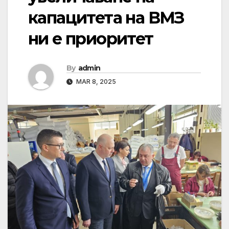
капацитета на ВМЗ
ни е приоритет
By
admin
MAR 8, 2025