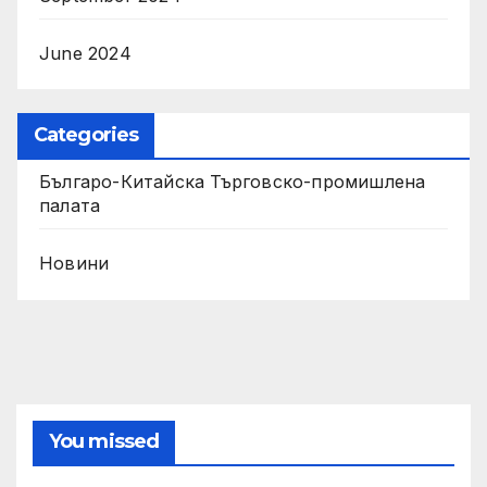
June 2024
Categories
Българо-Китайска Търговско-промишлена
палaта
Новини
You missed