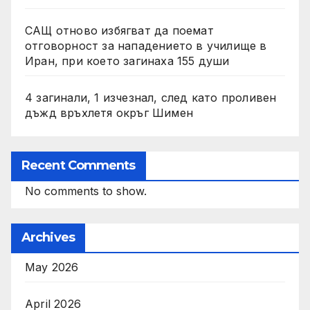
САЩ отново избягват да поемат
отговорност за нападението в училище в
Иран, при което загинаха 155 души
4 загинали, 1 изчезнал, след като проливен
дъжд връхлетя окръг Шимен
Recent Comments
No comments to show.
Archives
May 2026
April 2026