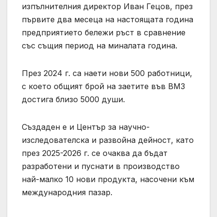
изпълнителния директор Иван Гецов, през
първите два месеца на настоящата година
предприятието бележи ръст в сравнение
със същия период на миналата година.
През 2024 г. са наети нови 500 работници,
с което общият брой на заетите във ВМЗ
достига близо 5000 души.
Създаден е и Център за научно-
изследователска и развойна дейност, като
през 2025-2026 г. се очаква да бъдат
разработени и пуснати в производство
най-малко 10 нови продукта, насочени към
международния пазар.