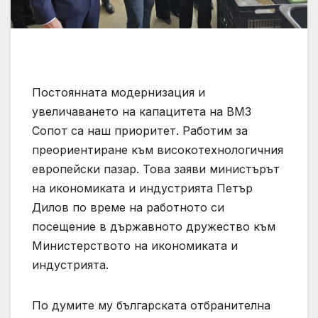
Постоянната модернизация и
увеличаването на капацитета на ВМЗ
Сопот са наш приоритет. Работим за
преориентиране към високотехнологичния
европейски пазар. Това заяви министърът
на икономиката и индустрията Петър
Дилов по време на работното си
посещение в държавното дружество към
Министерството на икономиката и
индустрията.
По думите му българската отбранителна