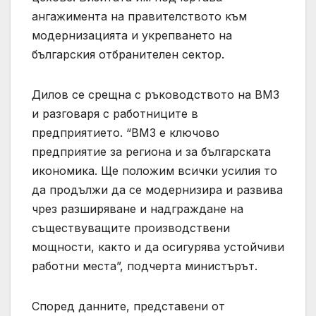
ангажимента на правителството към
модернизацията и укрепването на
българския отбранителен сектор.
Дилов се срещна с ръководството на ВМЗ
и разговаря с работниците в
предприятието. “ВМЗ е ключово
предприятие за региона и за българската
икономика. Ще положим всички усилия то
да продължи да се модернизира и развива
чрез разширяване и надграждане на
съществуващите производствени
мощности, както и да осигурява устойчиви
работни места”, подчерта министърът.
Според данните, представени от