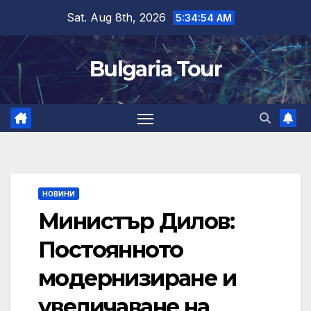
Skip
Sat. Aug 8th, 2026
5:34:54 AM
to
content
Bulgaria Tour
НОВИНИ
Министър Дилов:
Постоянното
модернизиране и
увеличаване на