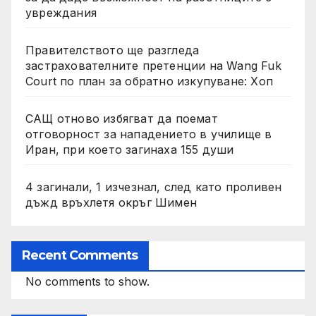
увреждания
Правителството ще разгледа
застрахователните претенции на Wang Fuk
Court по план за обратно изкупуване: Хоп
САЩ отново избягват да поемат
отговорност за нападението в училище в
Иран, при което загинаха 155 души
4 загинали, 1 изчезнал, след като проливен
дъжд връхлетя окръг Шимен
Recent Comments
No comments to show.