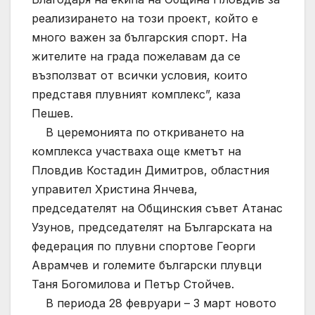
реализирането на този проект, който е
много важен за българския спорт. На
жителите на града пожелавам да се
възползват от всички условия, които
представя плувният комплекс”, каза
Пешев.
В церемонията по откриването на
комплекса участваха още кметът на
Пловдив Костадин Димитров, областния
управител Христина Янчева,
председателят на Общинския съвет Атанас
Узунов, председателят на Българската на
федерация по плувни спортове Георги
Аврамчев и големите български плувци
Таня Богомилова и Петър Стойчев.
В периода 28 февруари – 3 март новото