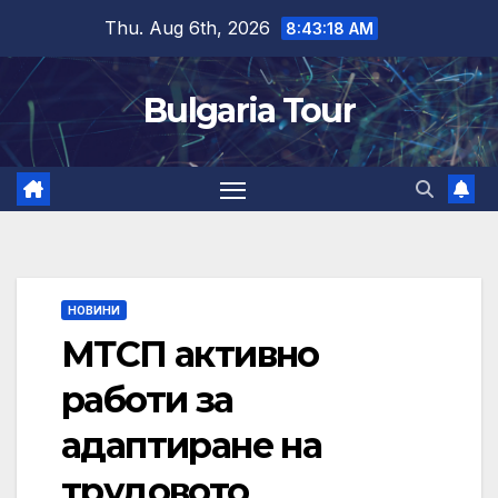
Skip
Thu. Aug 6th, 2026
8:43:19 AM
to
content
Bulgaria Tour
НОВИНИ
МТСП активно
работи за
адаптиране на
трудовото