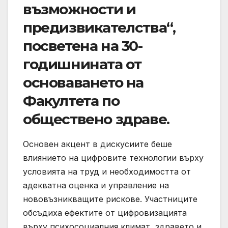
възможности и
предизвикателства“,
посветена на 30-
годишнината от
основаването на
Факултета по
обществено здраве.
Основен акцент в дискусиите беше
влиянието на цифровите технологии върху
условията на труд и необходимостта от
адекватна оценка и управление на
нововъзникващите рискове. Участниците
обсъдиха ефектите от цифровизацията
върху психосоциалния климат, здравето и