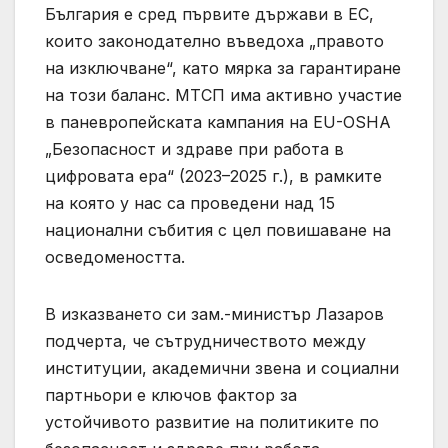
България е сред първите държави в ЕС,
които законодателно въведоха „правото
на изключване“, като мярка за гарантиране
на този баланс. МТСП има активно участие
в паневропейската кампания на EU-OSHA
„Безопасност и здраве при работа в
цифровата ера“ (2023–2025 г.), в рамките
на която у нас са проведени над 15
национални събития с цел повишаване на
осведомеността.
В изказването си зам.-министър Лазаров
подчерта, че сътрудничеството между
институции, академични звена и социални
партньори е ключов фактор за
устойчивото развитие на политиките по