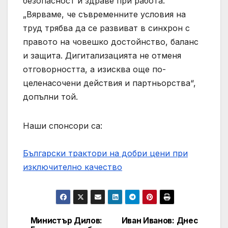
безопасност и здраве при работа.
„Вярваме, че съвременните условия на
труд трябва да се развиват в синхрон с
правото на човешко достойнство, баланс
и защита. Дигитализацията не отменя
отговорността, а изисква още по-
целенасочени действия и партньорства“,
допълни той.
Наши спонсори са:
Български трактори на добри цени при
изключително качество
Министър Дилов:
Иван Иванов: Днес
Post