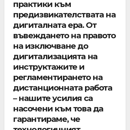
практики към
предизвикателствата на
дигиталната ера. От
въвеждането на правото
на изключване до
дигитализацията на
инструктажите и
регламентирането на
дистанционната работа
– нашите усилия са
насочени към това да
гарантираме, че
технологичният