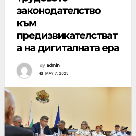
законодателство
към
предизвикателстват
а на дигиталната ера
By
admin
MAY 7, 2025