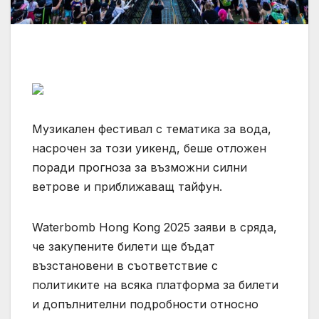
Музикален фестивал с тематика за вода,
насрочен за този уикенд, беше отложен
поради прогноза за възможни силни
ветрове и приближаващ тайфун.
Waterbomb Hong Kong 2025 заяви в сряда,
че закупените билети ще бъдат
възстановени в съответствие с
политиките на всяка платформа за билети
и допълнителни подробности относно