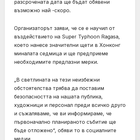
разсрочената дата ще бъдат обявени
възможно най -скоро.
Организаторът заяви, че се е научил от
въздействието на Super Typhoon Ragasa,
което нанесе значителни щети в Хонконг
миналата седмица и ще предприеме
необходимите предпазни мерки.
„В светлината на тези неизбежни
обстоятелства трябва да поставим
безопасността на нашата публика,
художници и персонал преди всичко друго
и съжаляваме, че ви информираме, че
първоначално планираното събитие ще
бъде отложено“, обяви то в социалните
медии.