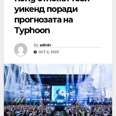
уикенд поради
прогнозата на
Typhoon
By
admin
OCT 2, 2025