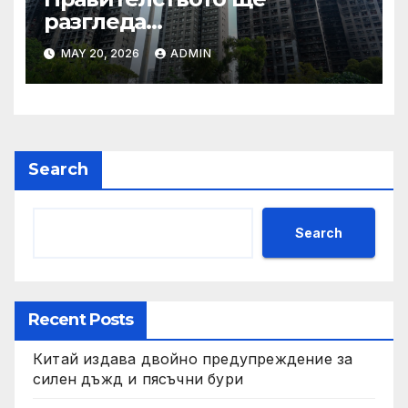
разгледа
застрахователните
MAY 20, 2026
ADMIN
претенции на Wang Fuk
Court по план за обратно
изкупуване: Хоп
Search
Search
Recent Posts
Китай издава двойно предупреждение за
силен дъжд и пясъчни бури