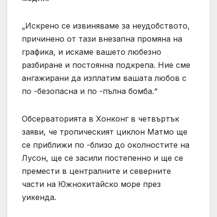
„Искрено се извиняваме за неудобството,
причинено от тази внезапна промяна на
графика, и искаме вашето любезно
разбиране и постоянна подкрепа. Ние сме
ангажирани да изплатим вашата любов с
по -безопасна и по -пълна бомба.“
Обсерваторията в Хонконг в четвъртък
заяви, че тропическият циклон Матмо ще
се приближи по -близо до околностите на
Лусон, ще се засили постепенно и ще се
премести в централните и северните
части на Южнокитайско море през
уикенда.