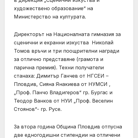
художествено образование“ на
Министерство на културата.
Директорът на Националната гимназия за
сценични и екранни изкуства Николай
Томов връчи и три поощрителни награди
за отлично представяне (грамота и
парична премия). Техни получатели
станаха: Димитър Ганчев от НГСЕИ –
Пловдив, Сияна Янакиева от НУМСИ ,
„Проф. Панчо Владигеров“ гр. Бургас и
Теодор Ванков от НУИ „Проф. Веселин
Стоянов“- гр. Русе.
За втора година Община Пловдив отпусна
две едногодишни стипендии на отличени