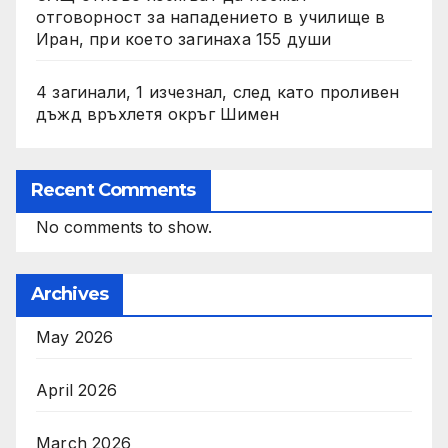
отговорност за нападението в училище в
Иран, при което загинаха 155 души
4 загинали, 1 изчезнал, след като проливен
дъжд връхлетя окръг Шимен
Recent Comments
No comments to show.
Archives
May 2026
April 2026
March 2026