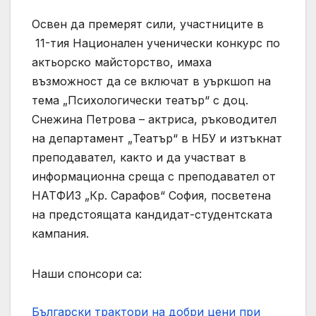
Освен да премерят сили, участниците в
11-тия Национален ученически конкурс по
актьорско майсторство, имаха
възможност да се включат в уъркшоп на
тема „Психологически театър“ с доц.
Снежина Петрова – актриса, ръководител
на департамент „Театър“ в НБУ и изтъкнат
преподавател, както и да участват в
информационна среща с преподавател от
НАТФИЗ „Кр. Сарафов“ София, посветена
на предстоящата кандидат-студентската
кампания.
Наши спонсори са:
Български трактори на добри цени при