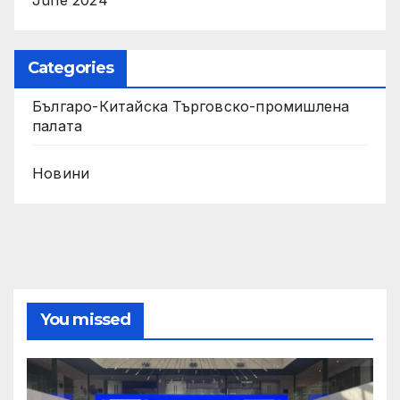
June 2024
Categories
Българо-Китайска Търговско-промишлена
палaта
Новини
You missed