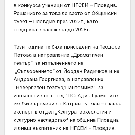
в конкурса ученици от НГСЕИ – Пловдив.
Решението за това бе взето от Общински
съвет – Пловдив през 2023г., като
подкрепа е заложена до 2028г.
Тази година те бяха присъдени на Теодора
Патова в направление „Драматичен
театър“, за изпълнението на
„Сътворението“ от Йордан Радичков и на
Андреана Георгиева, в направление
„Невербален театър/Пантомима“, за
изпълнение на етюд “ПС: Ади”. Грамотите
им бяха връчени от Катрин Гутман – главен
експерт в отдел „Култура, археология и
културно наследство“ на община Пловдив
и бивш възпитаник на НГСЕИ – Пловдив.