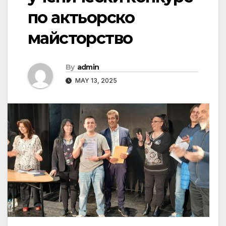
по актьорско
майсторство
By
admin
MAY 13, 2025