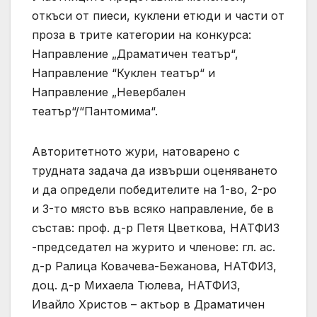
откъси от пиеси, куклени етюди и части от
проза в трите категории на конкурса:
Направление „Драматичен театър“,
Направление “Куклен театър“ и
Направление „Невербален
театър“/“Пантомима“.
Авторитетното жури, натоварено с
трудната задача да извърши оценяването
и да определи победителите на 1-во, 2-ро
и 3-то място във всяко направление, бе в
състав: проф. д-р Петя Цветкова, НАТФИЗ
-председател на журито и членове: гл. ас.
д-р Ралица Ковачева-Бежанова, НАТФИЗ,
доц. д-р Михаела Тюлева, НАТФИЗ,
Ивайло Христов – актьор в Драматичен