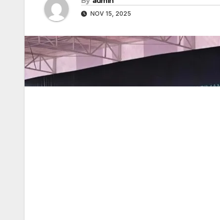
By
admin
NOV 15, 2025