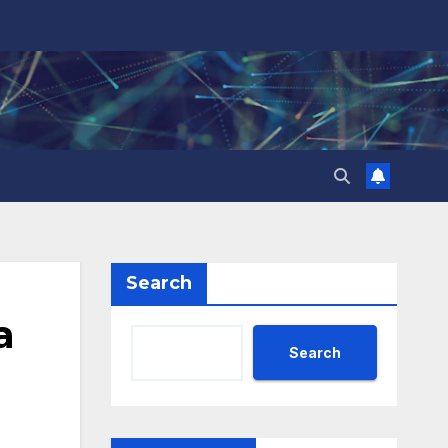
Search
а
Search