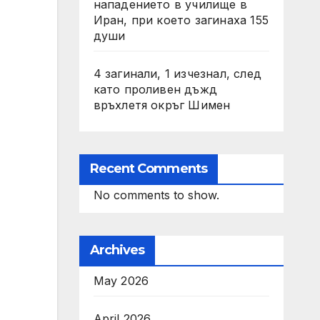
нападението в училище в
Иран, при което загинаха 155
души
4 загинали, 1 изчезнал, след
като проливен дъжд
връхлетя окръг Шимен
Recent Comments
No comments to show.
Archives
May 2026
April 2026