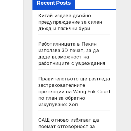
Recent Posts
Китай издава двойно
предупреждение за силен
дъжд и пясъчни бури
Работилницата в Пекин
използва 3D печат, за да
даде възможност на
работниците с увреждания
Правителството ще разгледа
застрахователните
претенции на Wang Fuk Court
по план за обратно
изкупуване: Хоп
САЩ отново избягват да
поемат отговорност за