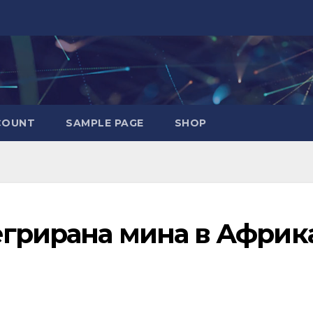
COUNT
SAMPLE PAGE
SHOP
егрирана мина в Африк