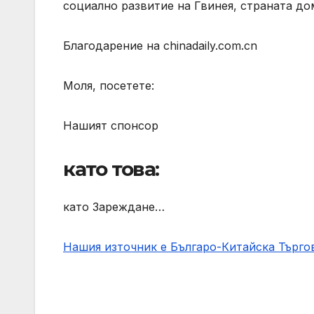
социално развитие на Гвинея, страната до
Благодарение на chinadaily.com.cn
Моля, посетете:
Нашият спонсор
като това:
като Зареждане…
Нашия източник е Българо-Китайска Търг