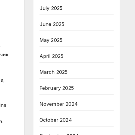
July 2025
June 2025
May 2025
0
тчик
April 2025
March 2025
а,
February 2025
November 2024
ina
October 2024
а.