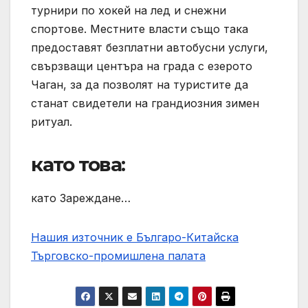
турнири по хокей на лед и снежни
спортове. Местните власти също така
предоставят безплатни автобусни услуги,
свързващи центъра на града с езерото
Чаган, за да позволят на туристите да
станат свидетели на грандиозния зимен
ритуал.
като това:
като Зареждане…
Нашия източник е Българо-Китайска
Търговско-промишлена палaта