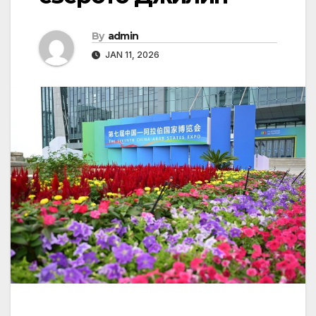
By
admin
JAN 11, 2026