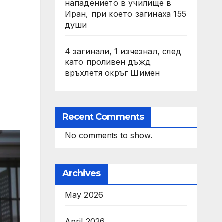
нападението в училище в
Иран, при което загинаха 155
души
4 загинали, 1 изчезнал, след
като проливен дъжд
връхлетя окръг Шимен
Recent Comments
No comments to show.
Archives
May 2026
April 2026