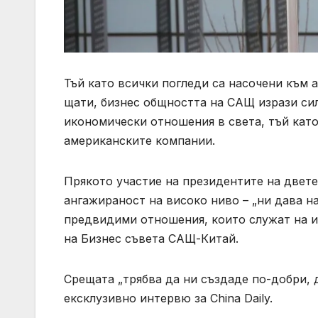
Тъй като всички погледи са насочени към
щати, бизнес общността на САЩ изрази си
икономически отношения в света, тъй като
американските компании.
Прякото участие на президентите на двете
ангажираност на високо ниво – „ни дава н
предвидими отношения, които служат на и
на Бизнес съвета САЩ-Китай.
Срещата „трябва да ни създаде по-добри, 
ексклузивно интервю за China Daily.