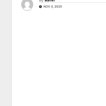
By
admin
NOV 3, 2025