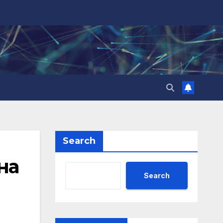
Search
на
Search