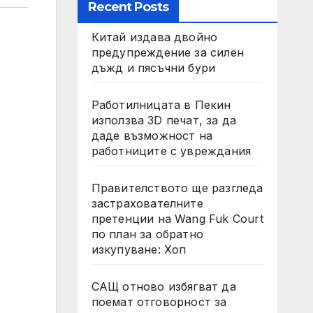
Recent Posts
Китай издава двойно
предупреждение за силен
дъжд и пясъчни бури
Работилницата в Пекин
използва 3D печат, за да
даде възможност на
работниците с увреждания
Правителството ще разгледа
застрахователните
претенции на Wang Fuk Court
по план за обратно
изкупуване: Хоп
САЩ отново избягват да
поемат отговорност за