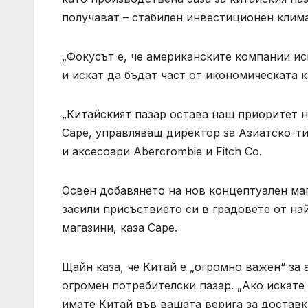
получават – стабилен инвестиционен клима
„Фокусът е, че американските компании ис
и искат да бъдат част от икономическата к
„Китайският пазар остава наш приоритет н
Саре, управляващ директор за Азиатско-ти
и аксесоари Abercrombie и Fitch Co.
Освен добавянето на нов концептуален ма
засили присъствието си в градовете от на
магазини, каза Саре.
Щайн каза, че Китай е „огромно важен“ за
огромен потребителски пазар. „Ако искате
имате Китай във вашата верига за доставк