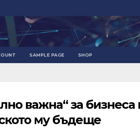
COUNT
SAMPLE PAGE
SHOP
лно важна“ за бизнеса 
ското му бъдеще