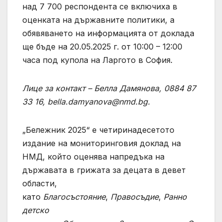
над 7 700 респондента се включиха в
оценката на държавните политики, а
обявяването на информацията от доклада
ще бъде на 20.05.2025 г. от 10:00 – 12:00
часа под купола на Ларгото в София.
Лице за контакт – Белла Дамянова, 0884 87
33 16,
bella.damyanova@nmd.bg
.
„Бележник 2025“ е четиринадесетото
издание на мониторинговия доклад на
НМД, който оценява напредъка на
държавата в грижата за децата в девет
области,
като
Благосъстояние
,
Правосъдие
,
Ранно
детско