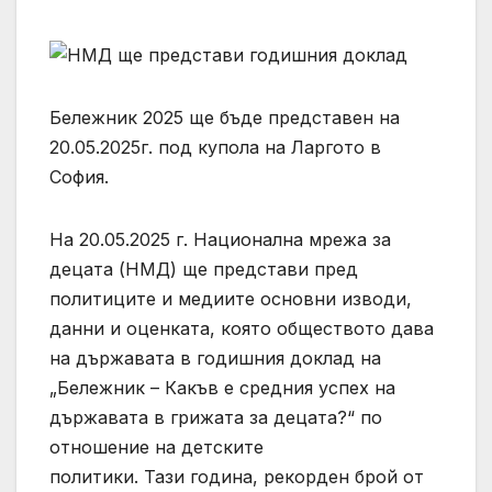
Бележник 2025 ще бъде представен на
20.05.2025г. под купола на Ларгото в
София.
На 20.05.2025 г. Национална мрежа за
децата (НМД) ще представи пред
политиците и медиите основни изводи,
данни и оценката, която обществото дава
на държавата в годишния доклад на
„Бележник – Какъв е средния успех на
държавата в грижата за децата?“ по
отношение на детските
политики. Тази година, рекорден брой от