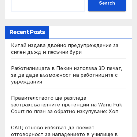
Search
Recent Posts
Китай издава двойно предупреждение за
силен дъжд и пясъчни бури
Работилницата в Пекин използва 3D печат,
за да даде възможност на работниците с
увреждания
Правителството ще разгледа
застрахователните претенции на Wang Fuk
Court по план за обратно изкупуване: Хоп
САЩ отново избягват да поемат
отговорност за нападението в училище в