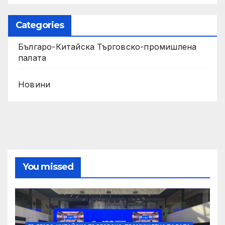
Categories
Българо-Китайска Търговско-промишлена
палaта
Новини
You missed