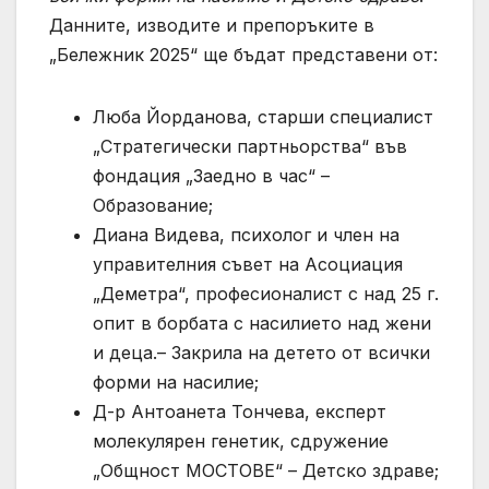
Данните, изводите и препоръките в
„Бележник 2025“ ще бъдат представени от:
Люба Йорданова, старши специалист
„Стратегически партньорства“ във
фондация „Заедно в час“ –
Образование;
Диана Видева, психолог и член на
управителния съвет на Асоциация
„Деметра“, професионалист с над 25 г.
опит в борбата с насилието над жени
и деца.– Закрила на детето от всички
форми на насилие;
Д-р Антоанета Тончева, експерт
молекулярен генетик, сдружение
„Общност МОСТОВЕ“ – Детско здраве;