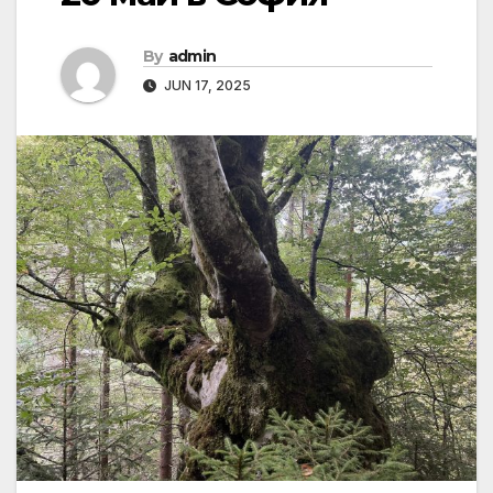
By
admin
JUN 17, 2025