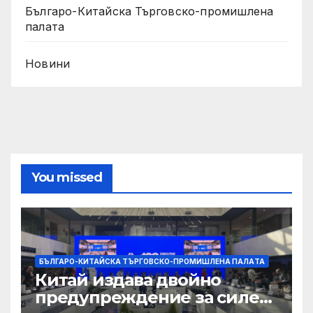
Българо-Китайска Търговско-промишлена
палaта
Новини
You missed
БЪЛГАРО-КИТАЙСКА ТЪРГОВСКО-ПРОМИШЛЕНА ПАЛAТА
Китай издава двойно
предупреждение за силен