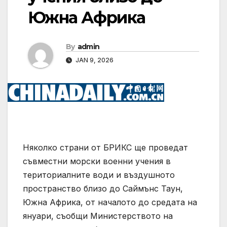
Южна Африка
By
admin
JAN 9, 2026
Няколко страни от БРИКС ще проведат
съвместни морски военни учения в
териториалните води и въздушното
пространство близо до Саймънс Таун,
Южна Африка, от началото до средата на
януари, съобщи Министерството на