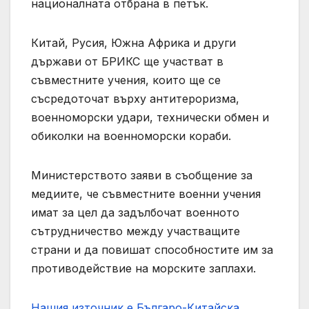
националната отбрана в петък.
Китай, Русия, Южна Африка и други
държави от БРИКС ще участват в
съвместните учения, които ще се
съсредоточат върху антитероризма,
военноморски удари, технически обмен и
обиколки на военноморски кораби.
Министерството заяви в съобщение за
медиите, че съвместните военни учения
имат за цел да задълбочат военното
сътрудничество между участващите
страни и да повишат способностите им за
противодействие на морските заплахи.
Нашия източник е Българо-Китайска