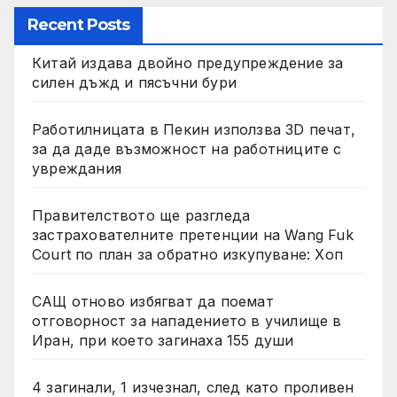
Recent Posts
Китай издава двойно предупреждение за
силен дъжд и пясъчни бури
Работилницата в Пекин използва 3D печат,
за да даде възможност на работниците с
увреждания
Правителството ще разгледа
застрахователните претенции на Wang Fuk
Court по план за обратно изкупуване: Хоп
САЩ отново избягват да поемат
отговорност за нападението в училище в
Иран, при което загинаха 155 души
4 загинали, 1 изчезнал, след като проливен