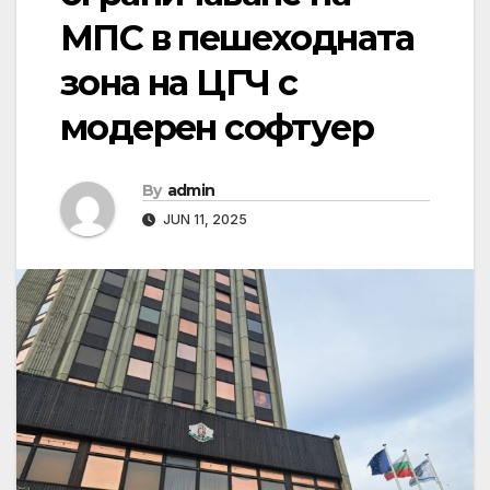
МПС в пешеходната
зона на ЦГЧ с
модерен софтуер
By
admin
JUN 11, 2025