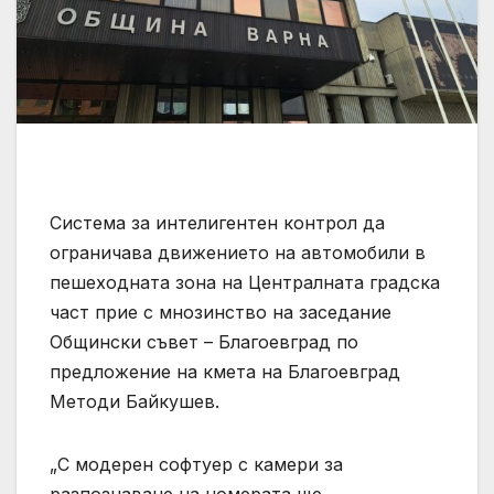
Система за интелигентен контрол да
ограничава движението на автомобили в
пешеходната зона на Централната градска
част прие с мнозинство на заседание
Общински съвет – Благоевград по
предложение на кмета на Благоевград
Методи Байкушев.
„С модерен софтуер с камери за
разпознаване на номерата ще