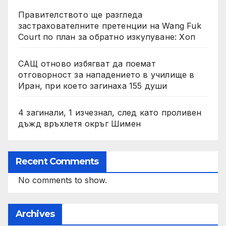
Правителството ще разгледа
застрахователните претенции на Wang Fuk
Court по план за обратно изкупуване: Хоп
САЩ отново избягват да поемат
отговорност за нападението в училище в
Иран, при което загинаха 155 души
4 загинали, 1 изчезнал, след като проливен
дъжд връхлетя окръг Шимен
Recent Comments
No comments to show.
Archives