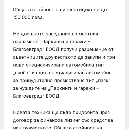
Общата стойност на инвестицията е до
150 000 лева.
На днешното заседание на местния
парламент „Паркинги и гаражи –
Благоевград“ ЕООД получи разрешение от
съветниците дружеството да закупи и три
нови специализирани автомобила тип
„скоба“ и един специализиран автомобил
за принудително преместване тип „паяк“
за нуждите на „Паркинги и гаражи –
Благоевград“ ЕООД.
Новата техника ще бъде придобита чрез
договор за финансов лизинг със средства
на дружеството. Общата стойност на