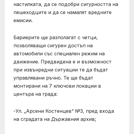
настилката, да се подобри сигурността на
пешеходците и да се намалят вредните
емисии.
Бариерите ще разполагат с четци,
позволяващи сигурен достъп на
автомобили със специален режим на
движение. Предвидена е и възможност
при извънредни ситуации те да бъдат
управлявани ръчно. Те ще бъдат
монтирани на 7 ключови локации в
центъра на града:
-Ул. „Арсени Костенцев“ №3, пред входа
на сградата на Държавния архив;