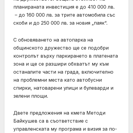
планираната инвестиция е до 410 000 лв.
– до 160 000 лв. за трите автомобила със
скоби и до 250 000 лв. за новия „паяк“.
С обновяването на автопарка на
общинското дружество ще се подобри
контролът върху паркирането в платената
зона и ще се разшири обхватът му към
останалите части на града, включително
на проблемни места като автобусни
спирки, натоварени улици и булеварди и
зелени площи.
Двете предложения на кмета Методи
Байкушев са в съответствие с
управленската му програма и визия за по-