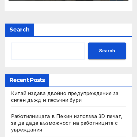
Search
Search
Recent Posts
Китай издава двойно предупреждение за
силен дъжд и пясъчни бури
Работилницата в Пекин използва 3D печат,
за да даде възможност на работниците с
увреждания