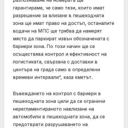
гарантираме, че само тези, които имат
разрешение за влизане в пешеходната
зона ще имат право на достъп, останалите
водачи на МПС ще трябва да намерят
място да паркират извън обозначената с
бариери зона. По този начин ще се
осъществява контрол и ефективност на
логистиката, свързана с доставки в
центъра на града само в определени
времеви интервали“, каза кметът.
Въвеждането на контрол с бариери в
пешеходната зона цели да се ограничи
нерегламентираното навлизане на
автомобили в пешеходната зона, да се
предотврати разрушаването на