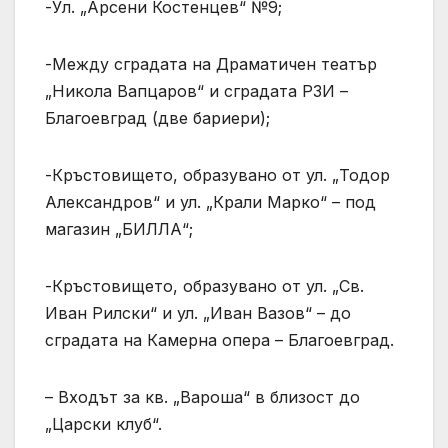
-Ул. „Арсени Костенцев“ №9;
-Между сградата на Драматичен театър
„Никола Вапцаров“ и сградата РЗИ –
Благоевград (две бариери);
-Кръстовището, образувано от ул. „Тодор
Александров“ и ул. „Крали Марко“ – под
магазин „БИЛЛА“;
-Кръстовището, образувано от ул. „Св.
Иван Рилски“ и ул. „Иван Вазов“ – до
сградата на Камерна опера – Благоевград.
– Входът за кв. „Вароша“ в близост до
„Царски клуб“.