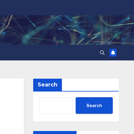
Search
Search