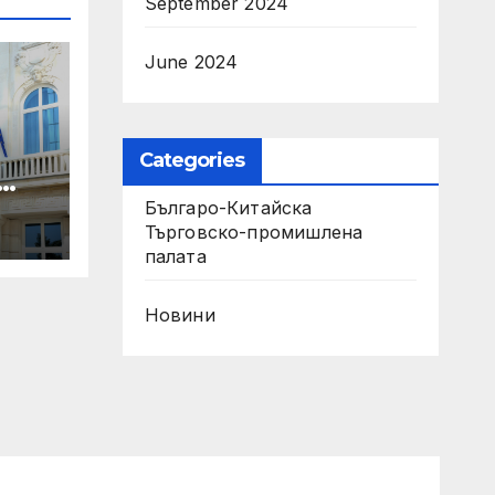
September 2024
June 2024
Categories
Българо-Китайска
Търговско-промишлена
палaта
Новини