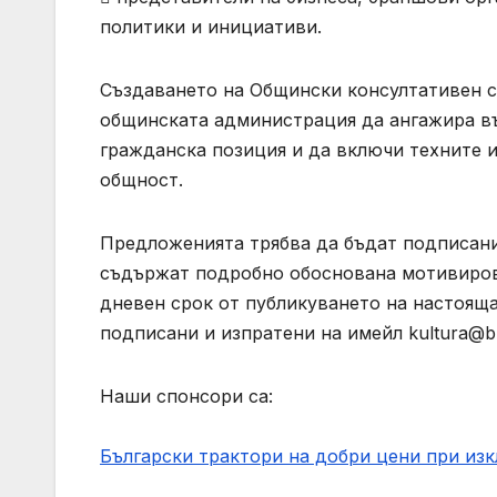
политики и инициативи.
Създаването на Общински консултативен съ
общинската администрация да ангажира въ
гражданска позиция и да включи техните и
общност.
Предложенията трябва да бъдат подписани
съдържат подробно обоснована мотивировк
дневен срок от публикуването на настоящ
подписани и изпратени на имейл
kultura@b
Наши спонсори са:
Български трактори на добри цени при из