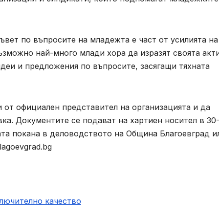
вет по въпросите на младежта е част от усилията на
зможно най-много млади хора да изразят своята акт
деи и предложения по въпросите, засягащи тяхната
 от официален представител на организацията и да
а. Документите се подават на хартиен носител в 30
ата покана в деловодството на Община Благоевград и
lagoevgrad.bg
ключително качество