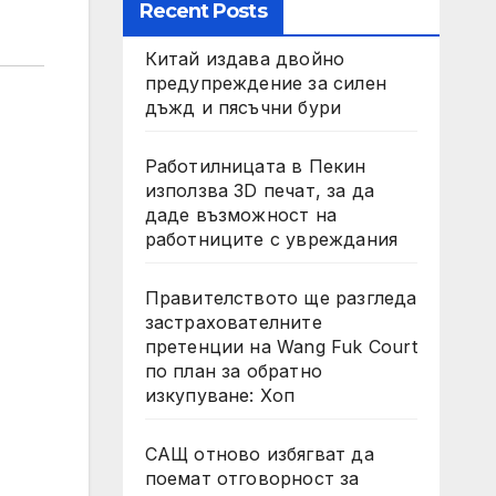
Recent Posts
Китай издава двойно
предупреждение за силен
дъжд и пясъчни бури
Работилницата в Пекин
използва 3D печат, за да
даде възможност на
работниците с увреждания
Правителството ще разгледа
застрахователните
претенции на Wang Fuk Court
по план за обратно
изкупуване: Хоп
САЩ отново избягват да
поемат отговорност за