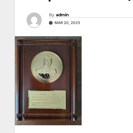
By
admin
MAR 20, 2025