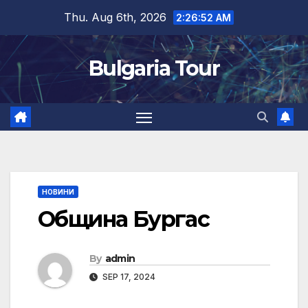
Skip
Thu. Aug 6th, 2026
2:26:52 AM
to
content
Bulgaria Tour
НОВИНИ
Община Бургас
By
admin
SEP 17, 2024