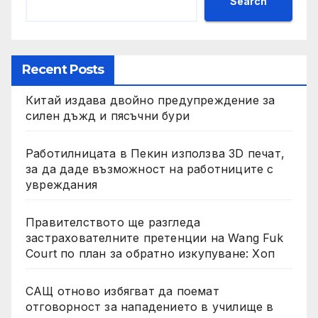
Search
Recent Posts
Китай издава двойно предупреждение за
силен дъжд и пясъчни бури
Работилницата в Пекин използва 3D печат,
за да даде възможност на работниците с
увреждания
Правителството ще разгледа
застрахователните претенции на Wang Fuk
Court по план за обратно изкупуване: Хоп
САЩ отново избягват да поемат
отговорност за нападението в училище в