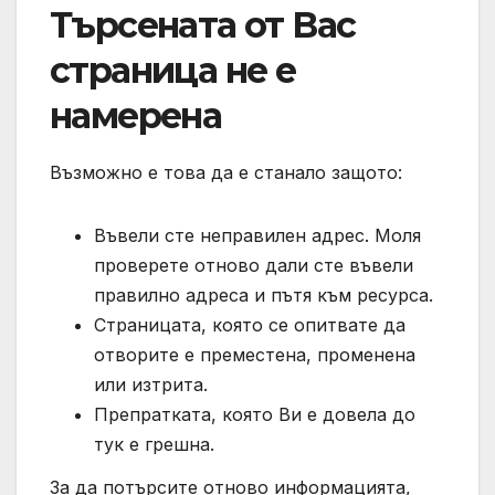
Търсената от Вас
страница не е
намерена
Възможно е това да е станало защото:
Въвели сте неправилен адрес. Моля
проверете отново дали сте въвели
правилно адреса и пътя към ресурса.
Страницата, която се опитвате да
отворите е преместена, променена
или изтрита.
Препратката, която Ви е довела до
тук е грешна.
За да потърсите отново информацията,