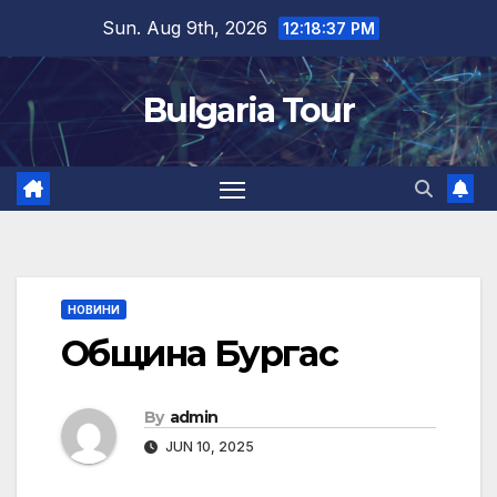
Skip
Sun. Aug 9th, 2026
12:18:37 PM
to
content
Bulgaria Tour
НОВИНИ
Община Бургас
By
admin
JUN 10, 2025