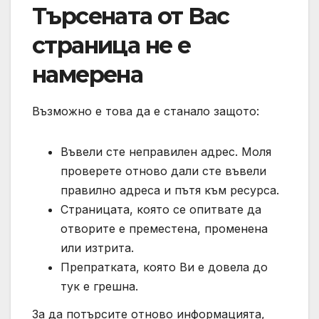
Търсената от Вас
страница не е
намерена
Възможно е това да е станало защото:
Въвели сте неправилен адрес. Моля
проверете отново дали сте въвели
правилно адреса и пътя към ресурса.
Страницата, която се опитвате да
отворите е преместена, променена
или изтрита.
Препратката, която Ви е довела до
тук е грешна.
За да потърсите отново информацията,