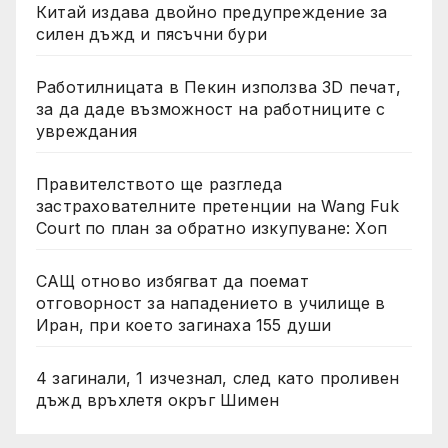
Китай издава двойно предупреждение за
силен дъжд и пясъчни бури
Работилницата в Пекин използва 3D печат,
за да даде възможност на работниците с
увреждания
Правителството ще разгледа
застрахователните претенции на Wang Fuk
Court по план за обратно изкупуване: Хоп
САЩ отново избягват да поемат
отговорност за нападението в училище в
Иран, при което загинаха 155 души
4 загинали, 1 изчезнал, след като проливен
дъжд връхлетя окръг Шимен