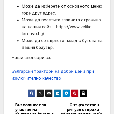
Може да изберете от основното меню
горе друг адрес.
Може да посетите главната страница
на нашия сайт – https://www.veliko-
tarnovo.bg/
Може да се върнете назад с бутона на
Вашия браузър.
Наши спонсори са:
Български трактори на добри цени при
изключително качество
Възможност за
С тържествен
Post
участие на
ритуал откриха