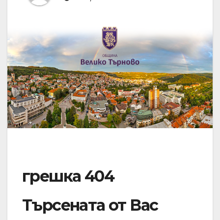
грешка 404
Търсената от Вас