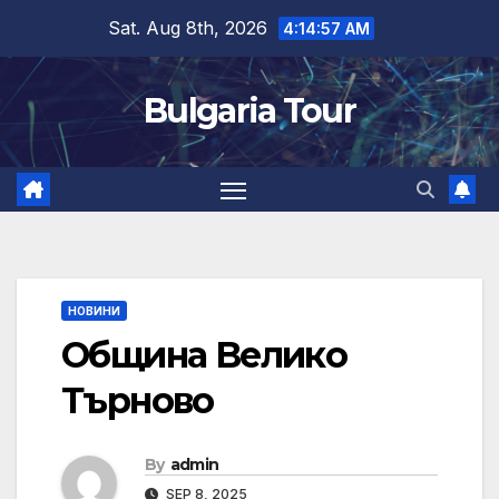
Skip
Sat. Aug 8th, 2026
4:14:57 AM
to
content
Bulgaria Tour
НОВИНИ
Община Велико
Търново
By
admin
SEP 8, 2025