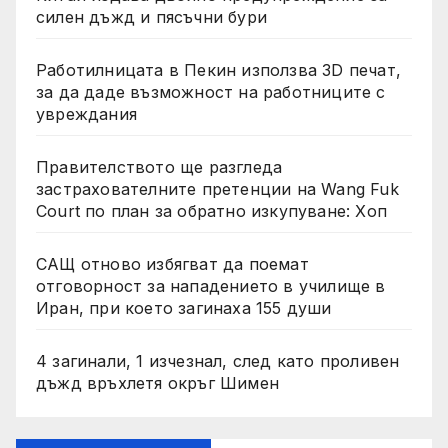
силен дъжд и пясъчни бури
Работилницата в Пекин използва 3D печат,
за да даде възможност на работниците с
увреждания
Правителството ще разгледа
застрахователните претенции на Wang Fuk
Court по план за обратно изкупуване: Хоп
САЩ отново избягват да поемат
отговорност за нападението в училище в
Иран, при което загинаха 155 души
4 загинали, 1 изчезнал, след като проливен
дъжд връхлетя окръг Шимен