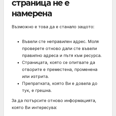
страница не е
намерена
Възможно е това да е станало защото:
Въвели сте неправилен адрес. Моля
проверете отново дали сте въвели
правилно адреса и пътя към ресурса.
Страницата, която се опитвате да
отворите е преместена, променена
или изтрита.
Препратката, която Ви е довела до
тук, е грешна.
За да потърсите отново информацията,
която Ви интересува: