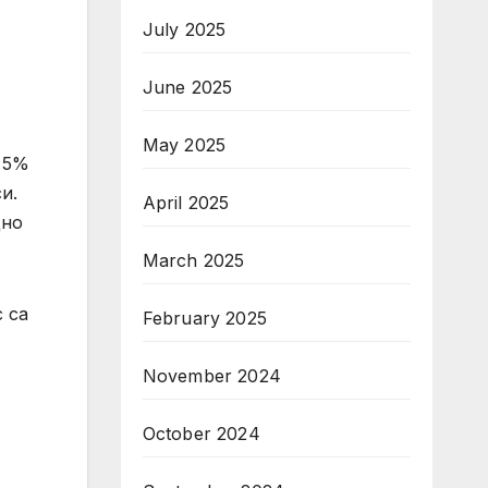
July 2025
June 2025
May 2025
о 5%
и.
April 2025
дно
March 2025
 са
February 2025
November 2024
October 2024