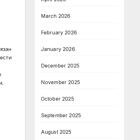
March 2026
February 2026
лязан
January 2026
лести
December 2025
е
November 2025
и.
October 2025
September 2025
August 2025