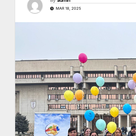
By
admin
MAR 18, 2025