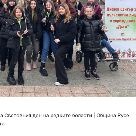
а Световния ден на редките болести | Община Русе
та