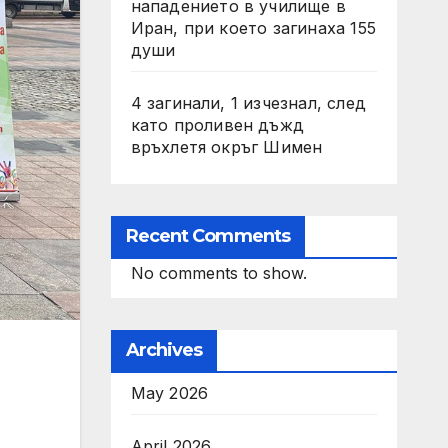
нападението в училище в
Иран, при което загинаха 155
души
4 загинали, 1 изчезнал, след
като проливен дъжд
връхлетя окръг Шимен
Recent Comments
No comments to show.
Archives
May 2026
April 2026