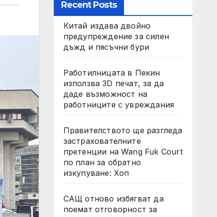
Recent Posts
Китай издава двойно
предупреждение за силен
дъжд и пясъчни бури
Работилницата в Пекин
използва 3D печат, за да
даде възможност на
работниците с увреждания
Правителството ще разгледа
застрахователните
претенции на Wang Fuk Court
по план за обратно
изкупуване: Хоп
САЩ отново избягват да
поемат отговорност за