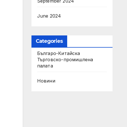
September 2024
June 2024
Categories
Българо-Китайска
Търговско-промишлена
палaта
Новини