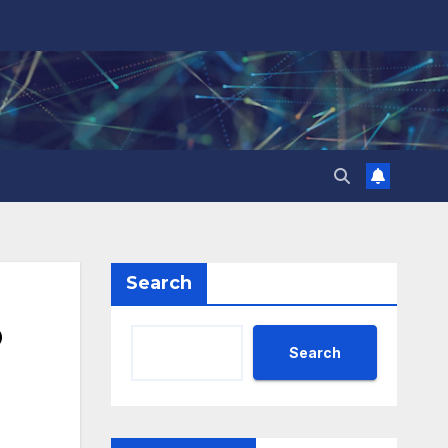
Search
о
Search