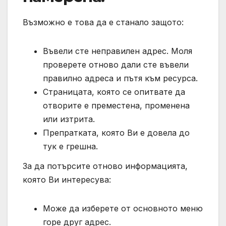
Възможно е това да е станало защото:
Въвели сте неправилен адрес. Моля
проверете отново дали сте въвели
правилно адреса и пътя към ресурса.
Страницата, която се опитвате да
отворите е преместена, променена
или изтрита.
Препратката, която Ви е довела до
тук е грешна.
За да потърсите отново информацията,
която Ви интересува:
Може да изберете от основното меню
горе друг адрес.