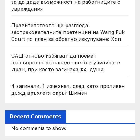
за да даде възможност на работниците с
увреждания
Правителството ще разгледа
застрахователните претенции на Wang Fuk
Court по план за обратно изкупуване: Хоп
САЩ отново избягват да поемат
отговорност за нападението в училище в
Иран, при което загинаха 155 души
4 загинали, 1 изчезнал, след като проливен
дъжд връхлетя окръг Шимен
Recent Comments
No comments to show.