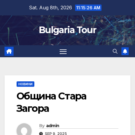
Skip
Sat. Aug 8th, 2026
11:15:27 AM
to
content
Bulgaria Tour
НОВИНИ
Община Стара
Загора
By
admin
SEP 9, 2025