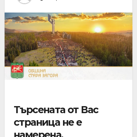
Търсената от Вас
страница не е
намерена.