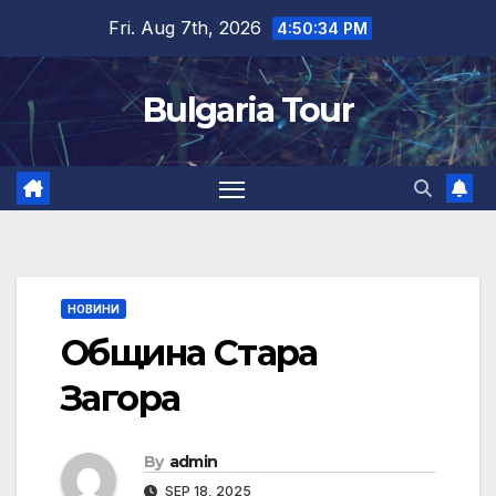
Skip
Fri. Aug 7th, 2026
4:50:34 PM
to
content
Bulgaria Tour
НОВИНИ
Община Стара
Загора
By
admin
SEP 18, 2025