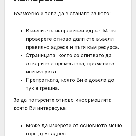
Възможно е това да е станало защото:
Въвели сте неправилен адрес. Моля
проверете отново дали сте въвели
правилно адреса и пътя към ресурса.
Страницата, която се опитвате да
отворите е преместена, променена
или изтрита.
Препратката, която Ви е довела до
тук е грешна.
За да потърсите отново информацията,
която Ви интересува:
Може да изберете от основното меню
горе друг адрес.