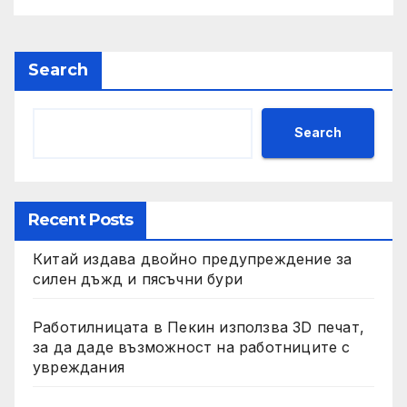
Search
Search
Recent Posts
Китай издава двойно предупреждение за
силен дъжд и пясъчни бури
Работилницата в Пекин използва 3D печат,
за да даде възможност на работниците с
увреждания