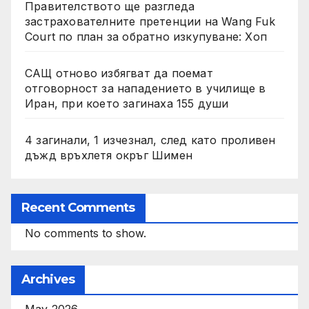
Правителството ще разгледа
застрахователните претенции на Wang Fuk
Court по план за обратно изкупуване: Хоп
САЩ отново избягват да поемат
отговорност за нападението в училище в
Иран, при което загинаха 155 души
4 загинали, 1 изчезнал, след като проливен
дъжд връхлетя окръг Шимен
Recent Comments
No comments to show.
Archives
May 2026