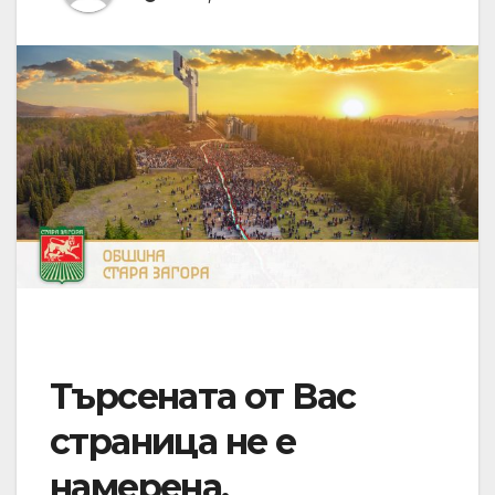
Търсената от Вас
страница не е
намерена.