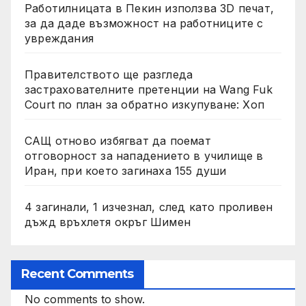
Работилницата в Пекин използва 3D печат,
за да даде възможност на работниците с
увреждания
Правителството ще разгледа
застрахователните претенции на Wang Fuk
Court по план за обратно изкупуване: Хоп
САЩ отново избягват да поемат
отговорност за нападението в училище в
Иран, при което загинаха 155 души
4 загинали, 1 изчезнал, след като проливен
дъжд връхлетя окръг Шимен
Recent Comments
No comments to show.