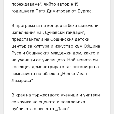
побеждаваме“, чийто автор е 15-
годишната Петя Димитрова от Бургас.
В програмата на концерта бяха включени
изпълнения на „Дунавски гайдари“,
представители на Общинския детски
център за култура и изкуство към Община
Русе и Общинския младежки дом, както и
на ученици от училището. Най-новата си
колекция демонстрираха възпитаници на
гимназията по облекло „Недка Иван
Лазарова“.
В края на тържеството ученици и учители
се качиха на сцената и поздравиха
публиката с песента „Дано“.