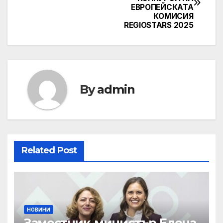
navigation
ЕВРОПЕЙСКАТА
КОМИСИЯ
REGIOSTARS 2025
By
admin
Related Post
НОВИНИ
Заместник-министър Елена