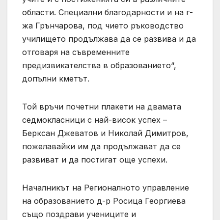
области. Специални благодарности и на г-
жа Грънчарова, под чието ръководство
училището продължава да се развива и да
отговаря на съвременните
предизвикателства в образованието“,
допълни кметът.
Той връчи почетни плакети на двамата
седмокласници с най-висок успех –
Берксан Джеватов и Николай Димитров,
пожелавайки им да продължават да се
развиват и да постигат още успехи.
Началникът на Регионалното управление
на образованието д-р Росица Георгиева
също поздрави учениците и