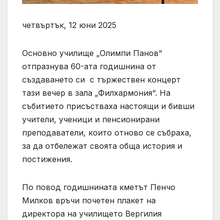
четвъртък, 12 юни 2025
Основно училище „Олимпи Панов“
отпразнува 60-ата годишнина от
създаването си с тържествен концерт
тази вечер в зала „Филхармония“. На
събитието присъстваха настоящи и бивши
учители, ученици и пенсионирани
преподаватели, които отново се събраха,
за да отбележат своята обща история и
постижения.
По повод годишнината кметът Пенчо
Милков връчи почетен плакет на
директора на училището Вергилия