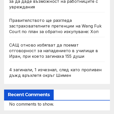
за да даде възможност на работниците с
увреждания
Правителството ще разгледа
застрахователните претенции на Wang Fuk
Court по план за обратно изкупуване: Хоп
САЩ отново избягват да поемат
отговорност за нападението в училище в
Иран, при което загинаха 155 души
4 загинали, 1 изчезнал, след като проливен
дъжд връхлетя окръг Шимен
Recent Comments
No comments to show.