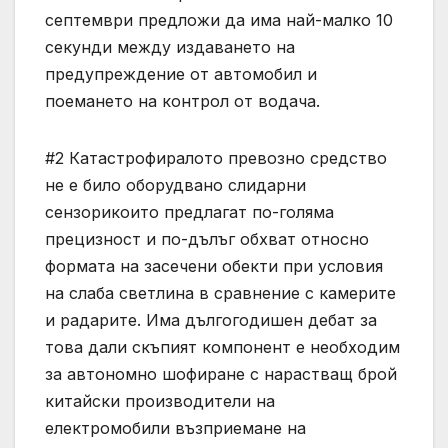
септември предложи да има най-малко 10
секунди между издаването на
предупреждение от автомобил и
поемането на контрол от водача.
#2 Катастрофиралото превозно средство
не е било оборудвано слидарни
сензорикоито предлагат по-голяма
прецизност и по-дълъг обхват относно
формата на засечени обекти при условия
на слаба светлина в сравнение с камерите
и радарите. Има дългогодишен дебат за
това дали скъпият компонент е необходим
за автономно шофиране с нарастващ брой
китайски производители на
електромобили възприемане на