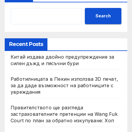
Search
Recent Posts
Китай издава двойно предупреждение за
силен дъжд и пясъчни бури
Работилницата в Пекин използва 3D печат,
за да даде възможност на работниците с
увреждания
Правителството ще разгледа
застрахователните претенции на Wang Fuk
Court по план за обратно изкупуване: Хоп