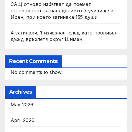
САЩ отново избягват да поемат
отговорност за нападението в училище в
Иран, при което загинаха 155 души
4 загинали, 1 изчезнал, след като проливен
дъжд връхлетя окръг Шимен
Recent Comments
No comments to show.
Archives
May 2026
April 2026