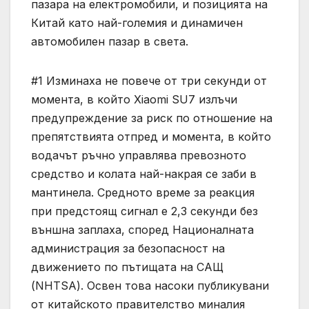
пазара на електромобили, и позицията на
Китай като най-големия и динамичен
автомобилен пазар в света.
#1 Изминаха не повече от три секунди от
момента, в който Xiaomi SU7 излъчи
предупреждение за риск по отношение на
препятствията отпред и момента, в който
водачът ръчно управлява превозното
средство и колата най-накрая се заби в
мантинела. Средното време за реакция
при предстоящ сигнал е 2,3 секунди без
външна заплаха, според Националната
администрация за безопасност на
движението по пътищата на САЩ
(NHTSA). Освен това насоки публикувани
от китайското правителство миналия