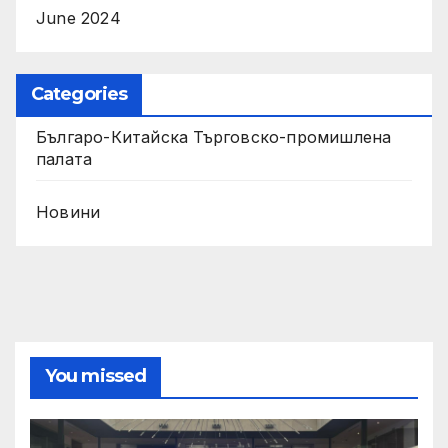
June 2024
Categories
Българо-Китайска Търговско-промишлена
палaта
Новини
You missed