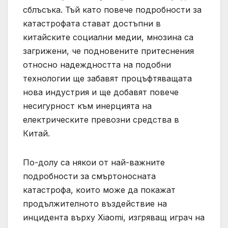
сблъсъка. Тъй като повече подробности за
катастрофата стават достъпни в
китайските социални медии, мнозина са
загрижени, че подновените притеснения
относно надеждността на подобни
технологии ще забавят процъфтяващата
нова индустрия и ще добавят повече
несигурност към инерцията на
електрическите превозни средства в
Китай.
По-долу са някои от най-важните
подробности за смъртоносната
катастрофа, които може да покажат
продължителното въздействие на
инцидента върху Xiaomi, изгряващ играч на