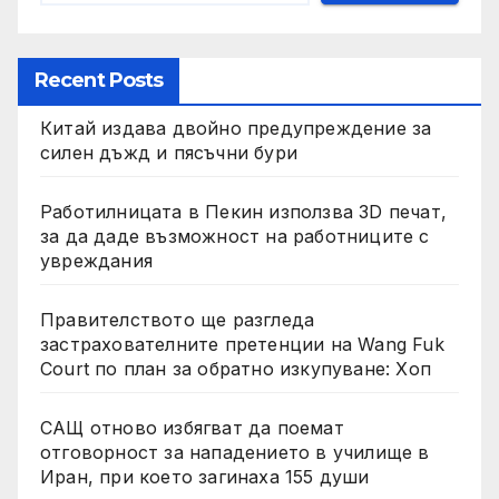
Recent Posts
Китай издава двойно предупреждение за
силен дъжд и пясъчни бури
Работилницата в Пекин използва 3D печат,
за да даде възможност на работниците с
увреждания
Правителството ще разгледа
застрахователните претенции на Wang Fuk
Court по план за обратно изкупуване: Хоп
САЩ отново избягват да поемат
отговорност за нападението в училище в
Иран, при което загинаха 155 души