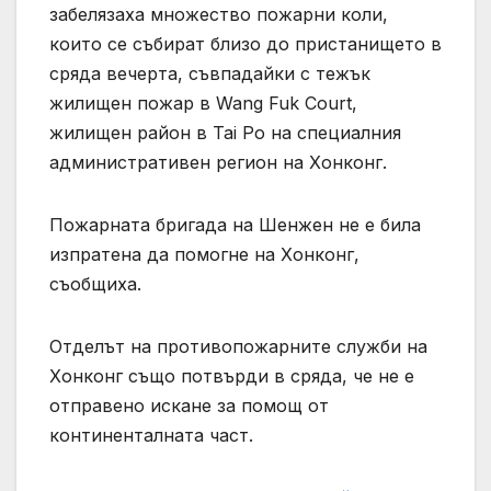
забелязаха множество пожарни коли,
които се събират близо до пристанището в
сряда вечерта, съвпадайки с тежък
жилищен пожар в Wang Fuk Court,
жилищен район в Tai Po на специалния
административен регион на Хонконг.
Пожарната бригада на Шенжен не е била
изпратена да помогне на Хонконг,
съобщиха.
Отделът на противопожарните служби на
Хонконг също потвърди в сряда, че не е
отправено искане за помощ от
континенталната част.