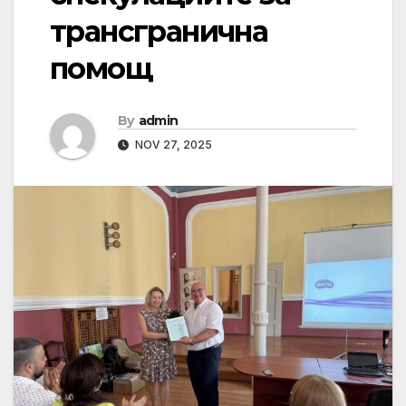
трансгранична
помощ
By
admin
NOV 27, 2025