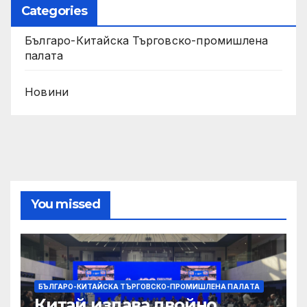
Categories
Българо-Китайска Търговско-промишлена
палaта
Новини
You missed
БЪЛГАРО-КИТАЙСКА ТЪРГОВСКО-ПРОМИШЛЕНА ПАЛAТА
Китай издава двойно