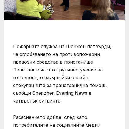
Пожарната служба на Шенжен потвърди,
че сглобяването на противопожарни
превозни средства в пристанище
Лиантанг е част от рутинно учение за
готовност, отхвърляйки онлайн
спекулациите за трансгранична помощ,
съобщи Shenzhen Evening News в
четвъртък сутринта.
Разяснението дойде, след като
потребителите на социалните медии