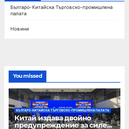
Българо-Китайска Търговско-промишлена
палaта
Новини
You missed
БЪЛГАРО-КИТАЙСКА ТЪРГОВСКО-ПРОМИШЛЕНА ПАЛAТА
Китай издава двойно
предупреждение за силен