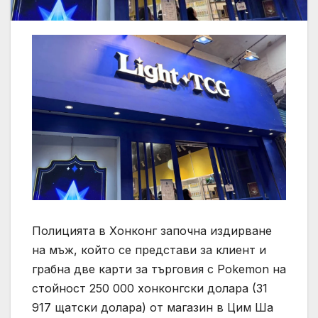
Полицията в Хонконг започна издирване
на мъж, който се представи за клиент и
грабна две карти за търговия с Pokemon на
стойност 250 000 хонконгски долара (31
917 щатски долара) от магазин в Цим Ша