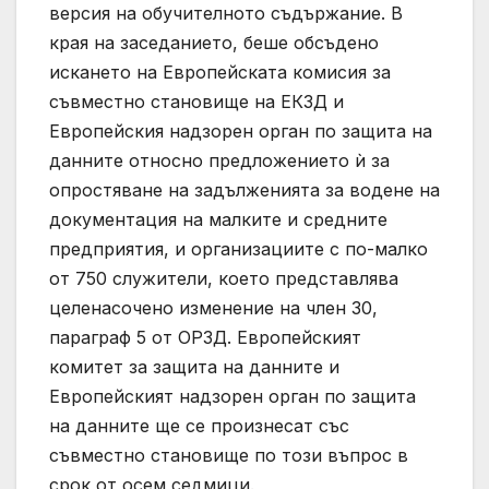
версия на обучителното съдържание. В
края на заседанието, беше обсъдено
искането на Европейската комисия за
съвместно становище на ЕКЗД и
Европейския надзорен орган по защита на
данните относно предложението ѝ за
опростяване на задълженията за водене на
документация на малките и средните
предприятия, и организациите с по-малко
от 750 служители, което представлява
целенасочено изменение на член 30,
параграф 5 от ОРЗД. Европейският
комитет за защита на данните и
Европейският надзорен орган по защита
на данните ще се произнесат със
съвместно становище по този въпрос в
срок от осем седмици.