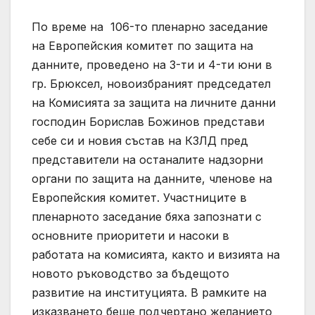
По време на 106-то пленарно заседание
на Европейския комитет по защита на
данните, проведено на 3-ти и 4-ти юни в
гр. Брюксел, новоизбраният председател
на Комисията за защита на личните данни
господин Борислав Божинов представи
себе си и новия състав на КЗЛД пред
представители на останалите надзорни
органи по защита на данните, членове на
Европейския комитет. Участниците в
пленарното заседание бяха запознати с
основните приоритети и насоки в
работата на комисията, както и визията на
новото ръководство за бъдещото
развитие на институцията. В рамките на
изказването беше подчертано желанието