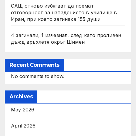
САЩ отново избягват да поемат
отговорност за нападението в училище в
Иран, при което загинаха 155 души
4 загинали, 1 изчезнал, след като проливен
дъжд връхлетя окръг Шимен
Recent Comments
No comments to show.
Archives
May 2026
April 2026