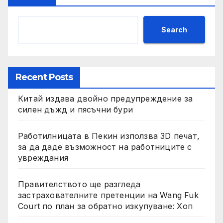
Search
Recent Posts
Китай издава двойно предупреждение за
силен дъжд и пясъчни бури
Работилницата в Пекин използва 3D печат,
за да даде възможност на работниците с
увреждания
Правителството ще разгледа
застрахователните претенции на Wang Fuk
Court по план за обратно изкупуване: Хоп