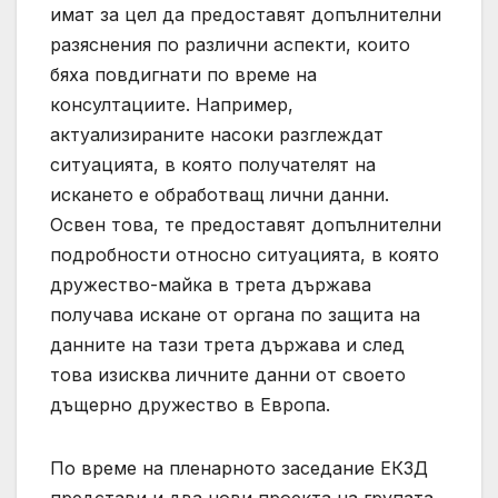
имат за цел да предоставят допълнителни
разяснения по различни аспекти, които
бяха повдигнати по време на
консултациите. Например,
актуализираните насоки разглеждат
ситуацията, в която получателят на
искането е обработващ лични данни.
Освен това, те предоставят допълнителни
подробности относно ситуацията, в която
дружество-майка в трета държава
получава искане от органа по защита на
данните на тази трета държава и след
това изисква личните данни от своето
дъщерно дружество в Европа.
По време на пленарното заседание ЕКЗД