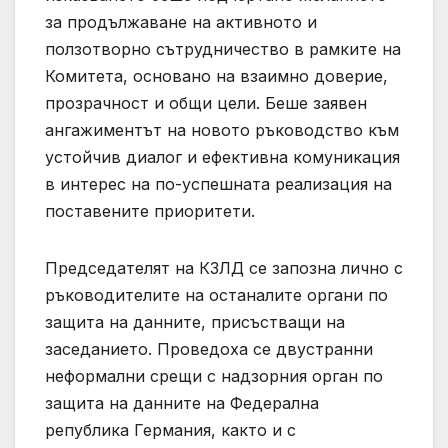
за продължаване на активното и
ползотворно сътрудничество в рамките на
Комитета, основано на взаимно доверие,
прозрачност и общи цели. Беше заявен
ангажиментът на новото ръководство към
устойчив диалог и ефективна комуникация
в интерес на по-успешната реализация на
поставените приоритети.
Председателят на КЗЛД се запозна лично с
ръководителите на останалите органи по
защита на данните, присъстващи на
заседанието. Проведоха се двустранни
неформални срещи с надзорния орган по
защита на данните на Федерална
република Германия, както и с