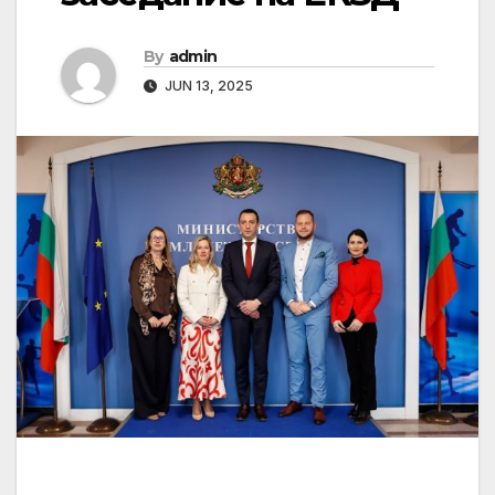
By
admin
JUN 13, 2025