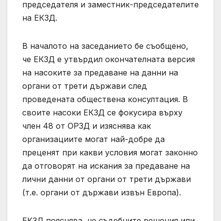
председателя и заместник-председателите
на ЕКЗД.
В началото на заседанието бе съобщено,
че ЕКЗД е утвърдил окончателната версия
на насоките за предаване на данни на
органи от трети държави след
проведената обществена консултация. В
своите насоки ЕКЗД се фокусира върху
член 48 от ОРЗД и изяснява как
организациите могат най-добре да
преценят при какви условия могат законно
да отговорят на искания за предаване на
лични данни от органи от трети държави
(т.е. органи от държави извън Европа).
ЕКЗД пояснява, че съдебните решения или