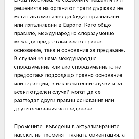
решенията на органи от трети държави не
могат автоматично да бъдат признавани
или изпълнявани в Европа. Като общо
правило, международно споразумение
може да предостави както правно
основание, така и основание за предаване.
В случай че няма международно
споразумение или ако споразумението не
предоставя подходящо правно основание
или гаранции, в изключителни случаи и за
всеки отделен случай могат да се
разгледат други правни основания или
други основания за предаване.
Промените, въведени в актуализираните
насоки, не променят тяхната ориентация, а