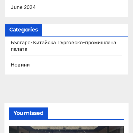
June 2024
Categories
Българо-Китайска Търговско-промишлена
палaта
Новини
You missed