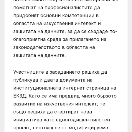
помогнат на професионалистите да
придобият основни компетенции в
областта на изкуствения интелект и
защитата на данните, за да се създаде по-
благоприятна среда за прилагането на
законодателството в областта на
защитата на данните.
Участниците в заседанието решиха да
публикува и двата документа на
институционалната интернет страница на
ЕКЗД. Като се има предвид много бързото
развитие на изкуствения интелект, те
също решиха да стартират нова
инициатива като едногодишен пилотен
проект, състоящ се от модифицируема