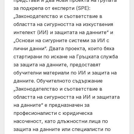
представи и два нови проекта на групата
за подкрепа от експерти (SPE):
„Законодателство и съответствие в
областта на сигурността на изкуствения
интелект (ИИ) и защитата на данните“ и
„Основи на сигурните системи за ИИ с
лични данни“. Двата проекта, които бяха
стартирани по искане на Гръцката служба
за защита на данните, предоставят
обучителни материали по ИИ и защита на
данните. Обучителното съдържание
„Законодателство и съответствие в
областта на сигурността на ИИ и защитата
на данните“ е предназначен за
професионалисти с юридическа
насоченост, като длъжностни лица по
защита на данните или специалисти по