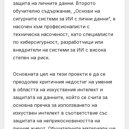
защита на личните данни. Второто
обучително съдържание, „Основи на
сигурните системи за ИИ с лични данни“, е
насочен към професионалисти с
техническа насоченост, като специалисти
по киберсигурност, разработчици или
внедрители на системи за ИИ с висока
степен на риск.
Основната цел на тези проекти е да се
преодолее критичния недостиг на умения
в областта на изкуствения интелект и
защитата на данните, който се счита за
основна пречка за използването на
изкуствен интелект в съответствие със
защитата на неприкосновеността на
личния живот. Обучителните материали ще