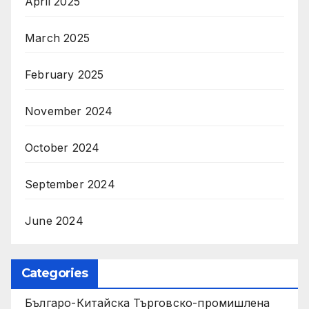
April 2025
March 2025
February 2025
November 2024
October 2024
September 2024
June 2024
Categories
Българо-Китайска Търговско-промишлена