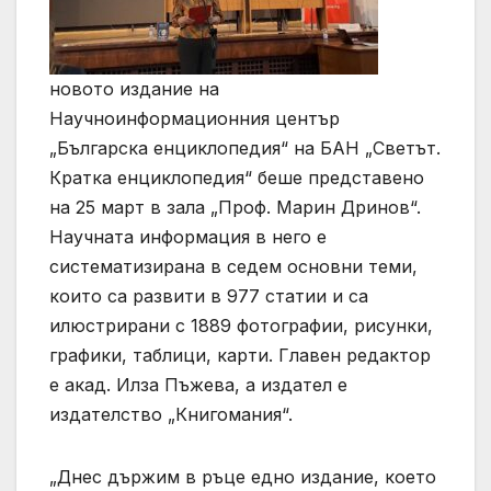
новото издание на
Научноинформационния център
„Българска енциклопедия“ на БАН „Светът.
Кратка енциклопедия“ беше представено
на 25 март в зала „Проф. Марин Дринов“.
Научната информация в него е
систематизирана в седем основни теми,
които са развити в 977 статии и са
илюстрирани с 1889 фотографии, рисунки,
графики, таблици, карти. Главен редактор
е акад. Илза Пъжева, а издател е
издателство „Книгомания“.
„Днес държим в ръце едно издание, което