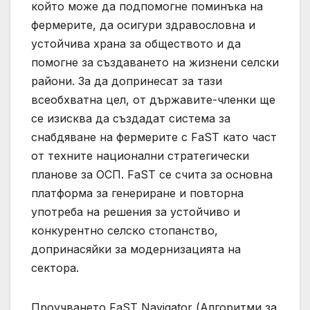
който може да подпомогне поминъка на
фермерите, да осигури здравословна и
устойчива храна за обществото и да
помогне за създаването на жизнени селски
райони. За да допринесат за тази
всеобхватна цел, от държавите-членки ще
се изисква да създадат система за
снабдяване на фермерите с FaST като част
от техните национални стратегически
планове за ОСП. FaST се счита за основна
платформа за генериране и повторна
употреба на решения за устойчиво и
конкурентно селско стопанство,
допринасяйки за модернизацията на
сектора.
Проучването FaST Navigator (Алгоритми за