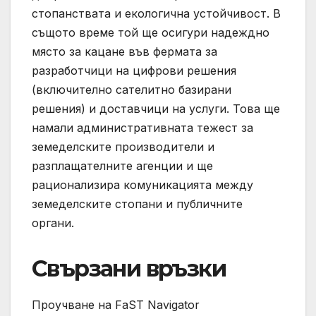
стопанствата и екологична устойчивост. В
същото време той ще осигури надеждно
място за кацане във фермата за
разработчици на цифрови решения
(включително сателитно базирани
решения) и доставчици на услуги. Това ще
намали административната тежест за
земеделските производители и
разплащателните агенции и ще
рационализира комуникацията между
земеделските стопани и публичните
органи.
Свързани връзки
Проучване на FaST Navigator