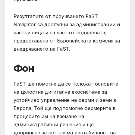
Резултатите от проучването FaST
Navigator са достъпни за администрации и
частни лица и са част от подкрепата,
предоставена от Европейската комисия за
внедряването на FaST.
Фон
FaST ще помогне да се положат основите
на цялостна дигитална екосистема за
устойчиво управление на ферми и земи в
Европа. Той ще подпомогне фермерите в
процесите им на вземане на
административни решения и ще
допринесе за по-голяма рентабилност на