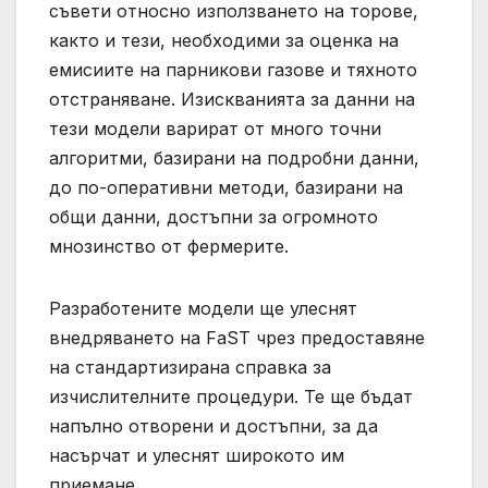
съвети относно използването на торове,
както и тези, необходими за оценка на
емисиите на парникови газове и тяхното
отстраняване. Изискванията за данни на
тези модели варират от много точни
алгоритми, базирани на подробни данни,
до по-оперативни методи, базирани на
общи данни, достъпни за огромното
мнозинство от фермерите.
Разработените модели ще улеснят
внедряването на FaST чрез предоставяне
на стандартизирана справка за
изчислителните процедури. Те ще бъдат
напълно отворени и достъпни, за да
насърчат и улеснят широкото им
приемане.