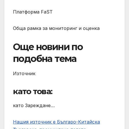
Платформа FaST
Обща рамка за мониторинг и оценка
Още новини по
подобна тема
Източник
като това:
като Зареждане…
Нашия източник е Българо-Китайска