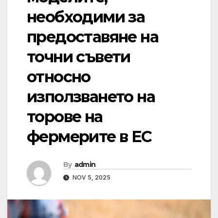
необходими за
предоставяне на
точни съвети
относно
използването на
торове на
фермерите в ЕС
By
admin
NOV 5, 2025