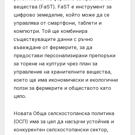
вещества (FaST). FaST е инструмент за
цифрово земеделие, който може да се
управлява от смартфони, таблети и
компютри. Той ще комбинира
съществуващите данни с ръчно
въвеждане от фермерите, за да
предостави персонализирани препоръки
за торене на култури чрез план за
управление на хранителните вещества,
което ще има икономически и екологични
ползи за фермерите и обществото като
цяло.
Новата Обща селскостопанска политика
(ОСП) има за цел да насърчи устойчив и
конкурентен селскостопански сектор,