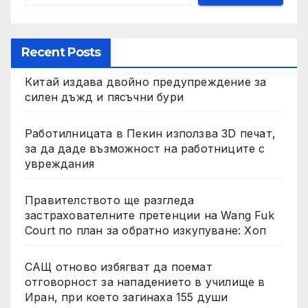
Recent Posts
Китай издава двойно предупреждение за
силен дъжд и пясъчни бури
Работилницата в Пекин използва 3D печат,
за да даде възможност на работниците с
увреждания
Правителството ще разгледа
застрахователните претенции на Wang Fuk
Court по план за обратно изкупуване: Хоп
САЩ отново избягват да поемат
отговорност за нападението в училище в
Иран, при което загинаха 155 души