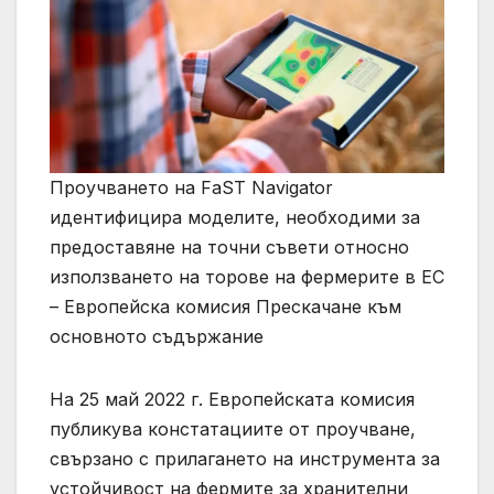
Проучването на FaST Navigator
идентифицира моделите, необходими за
предоставяне на точни съвети относно
използването на торове на фермерите в ЕС
– Европейска комисия Прескачане към
основното съдържание
На 25 май 2022 г. Европейската комисия
публикува констатациите от проучване,
свързано с прилагането на инструмента за
устойчивост на фермите за хранителни