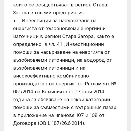
които се осъществяват в регион Стара
Загора в големи предприятия.
• Инвестиции за насърчаване на
енергията от възобновяеми енергийни
източници в регион Стара Загора, както е
определено в чл. 41 „Инвестиционни
помощи за насърчаване на енергията от
възобновяеми източници, на водород от
възобновяеми източници и на
високоефективно комбинирано
производство на енергия“ от Регламент №
651/2014 на Комисията от 17 юни 2014
година за обявяване на някои категории
помощи за съвместими с вътрешния пазар
в приложение на членове 107 и 108 от
Договора (OB L 187/26.6.2014).