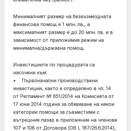
Минималният размер на безвъзмездната
финансова помощ е 1 млн. лв., а
максималният размер е до 20 млн. лв. и в
зависимост от приложимия режим на
минимална/държавна помощ.
Инвестициите по процедурата са
насочени към:
• Първоначални производствени
инвестиции, както е определено в чл. 14
от Регламент № 651/2014 на Комисията от
17 юни 2014 година за обявяване на някои
категории помощи за съвместими с
вътрешния пазар в приложение на членове
107 и 108 от Договора (OB L 187/26.6.2014),