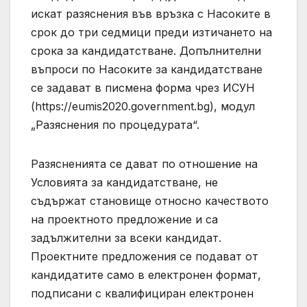
искат разяснения във връзка с Насоките в
срок до три седмици преди изтичането на
срока за кандидатстване. Допълнителни
въпроси по Насоките за кандидатстване
се задават в писмена форма чрез ИСУН
(https://eumis2020.government.bg), модул
„Разяснения по процедурата“.
Разясненията се дават по отношение на
Условията за кандидатстване, не
съдържат становище относно качеството
на проектното предложение и са
задължителни за всеки кандидат.
Проектните предложения се подават от
кандидатите само в електронен формат,
подписани с квалифициран електронен