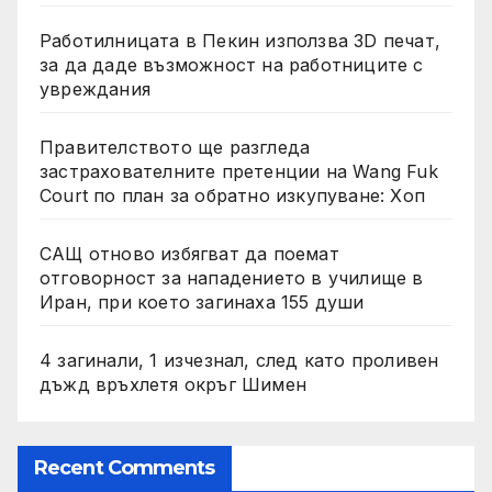
Работилницата в Пекин използва 3D печат,
за да даде възможност на работниците с
увреждания
Правителството ще разгледа
застрахователните претенции на Wang Fuk
Court по план за обратно изкупуване: Хоп
САЩ отново избягват да поемат
отговорност за нападението в училище в
Иран, при което загинаха 155 души
4 загинали, 1 изчезнал, след като проливен
дъжд връхлетя окръг Шимен
Recent Comments