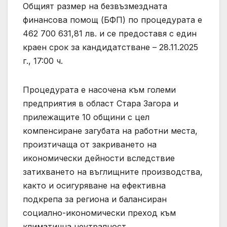
Общият размер на безвъзмездната
финансова помощ (БФП) по процедурата е
462 700 631,81 лв. и се предоставя с един
краен срок за кандидатстване – 28.11.2025
г., 17:00 ч.
Процедурата е насочена към големи
предприятия в област Стара Загора и
прилежащите 10 общини с цел
компенсиране загубата на работни места,
произтичаща от закриването на
икономически дейности вследствие
затихването на въглищните производства,
както и осигуряване на ефективна
подкрепа за региона и балансиран
социално-икономически преход към
климатична неутралност.