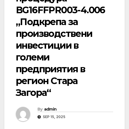
BG16FFPR003-4.006
„Подкрепа за
производствени
инвестиции в
големи
предприятия в
регион Стара
Загора“
By
admin
SEP 15, 2025