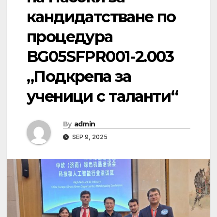
кандидатстване по
процедура
BG05SFPR001-2.003
„Подкрепа за
ученици с таланти“
By
admin
SEP 9, 2025