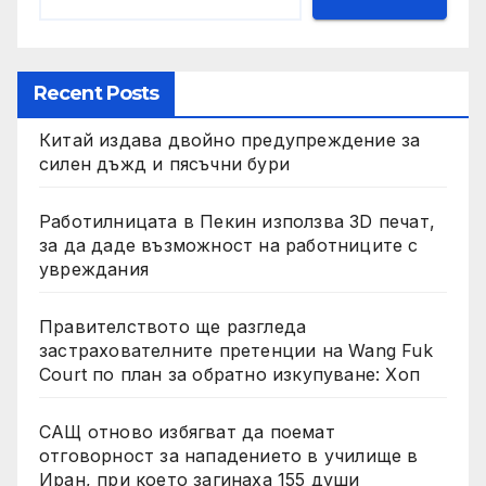
Recent Posts
Китай издава двойно предупреждение за
силен дъжд и пясъчни бури
Работилницата в Пекин използва 3D печат,
за да даде възможност на работниците с
увреждания
Правителството ще разгледа
застрахователните претенции на Wang Fuk
Court по план за обратно изкупуване: Хоп
САЩ отново избягват да поемат
отговорност за нападението в училище в
Иран, при което загинаха 155 души