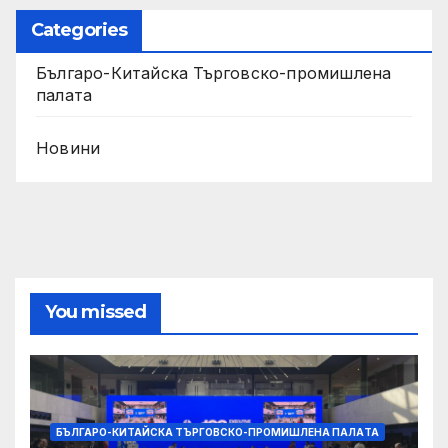
Categories
Българо-Китайска Търговско-промишлена
палaта
Новини
You missed
БЪЛГАРО-КИТАЙСКА ТЪРГОВСКО-ПРОМИШЛЕНА ПАЛAТА