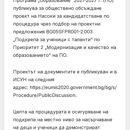
Програма „Образование“ 2021-2027 г. (ПО)
публикува за обществено обсъждане
проект на Насоки за кандидатстване по
процедура чрез подбор на проектни
предложения BG05SFPR001-2.003
„Подкрепа за ученици с таланти“ по
Приоритет 2 „Модернизация и качество на
образованието“ на ПО.
Проектът на документите е публикуван и в
ИСУН на следния
адрес: https://eumis2020.government.bg/bg/s/
Procedure/PublicDiscussion.
Целта на процедурата е осигуряване на
подкрепа на местно ниво за насърчаване
на деца и ученици да демонстрират