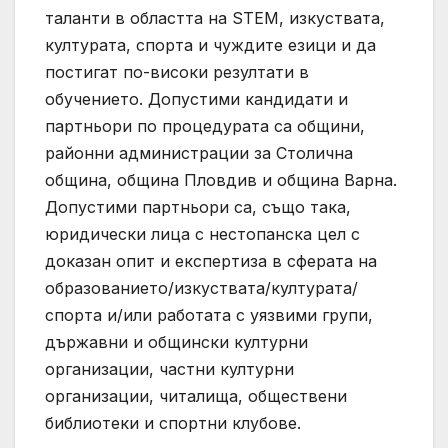
таланти в областта на STEM, изкуствата,
културата, спорта и чуждите езици и да
постигат по-високи резултати в
обучението. Допустими кандидати и
партньори по процедурата са общини,
районни администрации за Столична
община, община Пловдив и община Варна.
Допустими партньори са, също така,
юридически лица с нестопанска цел с
доказан опит и експертиза в сферата на
образованието/изкуствата/културата/
спорта и/или работата с уязвими групи,
държавни и общински културни
организации, частни културни
организации, читалища, обществени
библиотеки и спортни клубове.