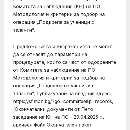
Комитета за наблюдение (КН) на ПО
Методология и критерии за подбор на
операция „Подкрепа за ученици с
таланти“.
Предложенията и възраженията не могат
да се отнасят до параметри на
процедурата, които са част от одобрените
от Комитета за наблюдение на ПО
Методология и критерии за подбор на
операция „Подкрепа на ученици с
таланти“, публикувани на следния адрес:
https://sf.mon.bg/?go=committee&p=records,
(Окончателни документи от Пето
заседание на КН на ПО – 29.04.2025 г.,
архивен файл Окончателен пакет