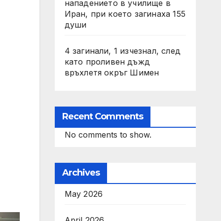
нападението в училище в
Иран, при което загинаха 155
души
4 загинали, 1 изчезнал, след
като проливен дъжд
връхлетя окръг Шимен
Recent Comments
No comments to show.
Archives
May 2026
April 2026