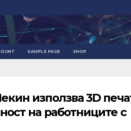
COUNT
SAMPLE PAGE
SHOP
екин използва 3D печа
ност на работниците с