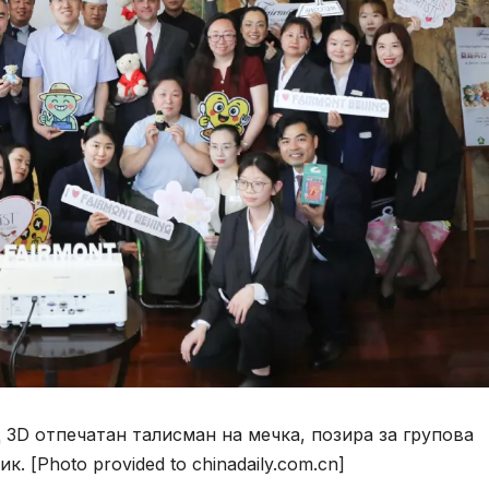
 3D отпечатан талисман на мечка, позира за групова
 [Photo provided to chinadaily.com.cn]