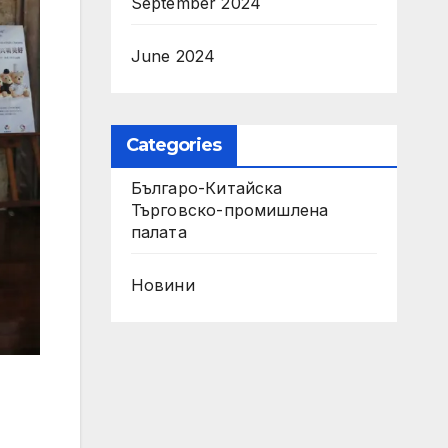
September 2024
June 2024
Categories
Българо-Китайска
Търговско-промишлена
палaта
Новини