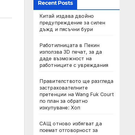
Recent Posts
Китай издава двойно
предупреждение за силен
дъжд и пясъчни бури
Работилницата в Пекин
използва 3D печат, за да
даде възможност на
работниците с увреждания
Правителството ще разгледа
застрахователните
претенции на Wang Fuk Court
по план за обратно
изкупуване: Хоп
САЩ отново избягват да
поемат отговорност за