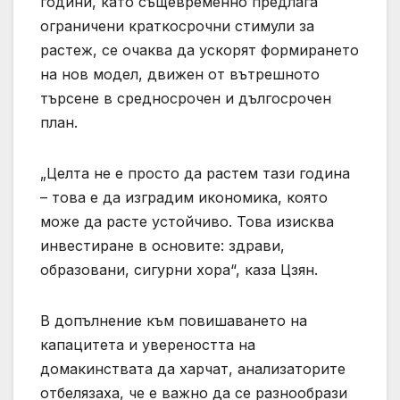
години, като същевременно предлага
ограничени краткосрочни стимули за
растеж, се очаква да ускорят формирането
на нов модел, движен от вътрешното
търсене в средносрочен и дългосрочен
план.
„Целта не е просто да растем тази година
– това е да изградим икономика, която
може да расте устойчиво. Това изисква
инвестиране в основите: здрави,
образовани, сигурни хора“, каза Цзян.
В допълнение към повишаването на
капацитета и увереността на
домакинствата да харчат, анализаторите
отбелязаха, че е важно да се разнообрази