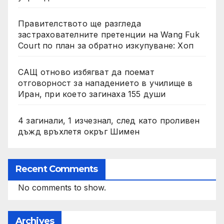
Правителството ще разгледа
застрахователните претенции на Wang Fuk
Court по план за обратно изкупуване: Хоп
САЩ отново избягват да поемат
отговорност за нападението в училище в
Иран, при което загинаха 155 души
4 загинали, 1 изчезнал, след като проливен
дъжд връхлетя окръг Шимен
Recent Comments
No comments to show.
Archives