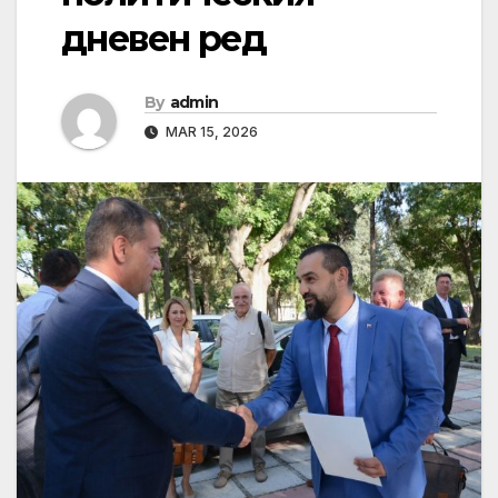
дневен ред
By
admin
MAR 15, 2026