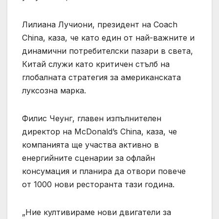
Лилиана Лучиони, президент на Coach
China, каза, че като един от най-важните и
динамични потребителски пазари в света,
Китай служи като критичен стълб на
глобалната стратегия за американската
луксозна марка.
Филис Чеунг, главен изпълнителен
директор на McDonald’s China, каза, че
компанията ще участва активно в
енергийните сценарии за офлайн
консумация и планира да отвори повече
от 1000 нови ресторанта тази година.
„Ние култивираме нови двигатели за