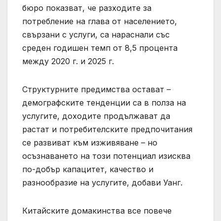
бюро показват, че разходите за
потребление на глава от населението,
свързани с услуги, са нараснали със
среден годишен темп от 8,5 процента
между 2020 г. и 2025 г.
Структурните предимства остават –
демографските тенденции са в полза на
услугите, доходите продължават да
растат и потребителските предпочитания
се развиват към изживяване – но
осъзнаването на този потенциал изисква
по-добър капацитет, качество и
разнообразие на услугите, добави Уанг.
Китайските домакинства все повече