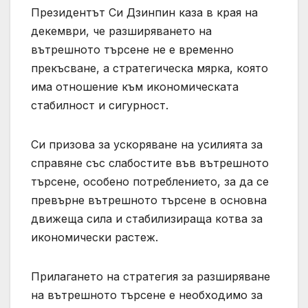
Президентът Си Дзинпин каза в края на
декември, че разширяването на
вътрешното търсене не е временно
прекъсване, а стратегическа мярка, която
има отношение към икономическата
стабилност и сигурност.
Си призова за ускоряване на усилията за
справяне със слабостите във вътрешното
търсене, особено потреблението, за да се
превърне вътрешното търсене в основна
движеща сила и стабилизираща котва за
икономически растеж.
Прилагането на стратегия за разширяване
на вътрешното търсене е необходимо за