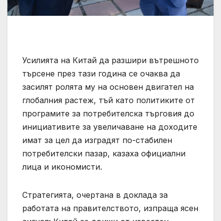
Усилията на Китай да разшири вътрешното
търсене през тази година се очаква да
засилят ролята му на основен двигател на
глобалния растеж, тъй като политиките от
програмите за потребителска търговия до
инициативите за увеличаване на доходите
имат за цел да изградят по-стабилен
потребителски пазар, казаха официални
лица и икономисти.
Стратегията, очертана в доклада за
работата на правителството, изпраща ясен