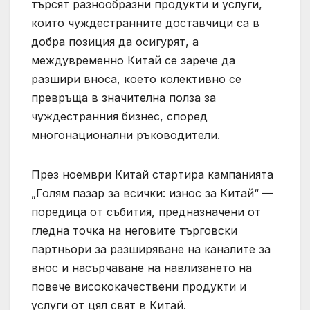
търсят разнообразни продукти и услуги,
които чуждестранните доставчици са в
добра позиция да осигурят, а
междувременно Китай се зарече да
разшири вноса, което колективно се
превръща в значителна полза за
чуждестранния бизнес, според
многонационални ръководители.
През ноември Китай стартира кампанията
„Голям пазар за всички: износ за Китай“ —
поредица от събития, предназначени от
гледна точка на неговите търговски
партньори за разширяване на каналите за
внос и насърчаване на навлизането на
повече висококачествени продукти и
услуги от цял ​​свят в Китай.