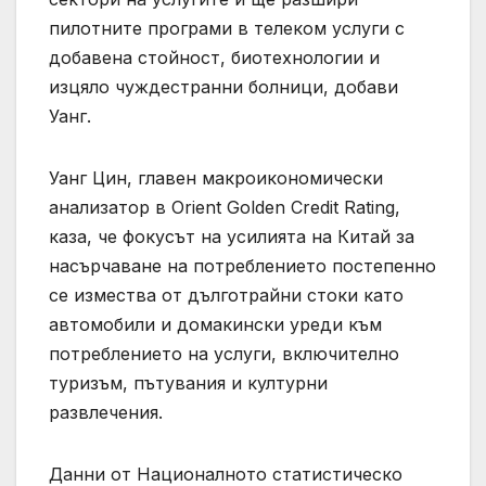
пилотните програми в телеком услуги с
добавена стойност, биотехнологии и
изцяло чуждестранни болници, добави
Уанг.
Уанг Цин, главен макроикономически
анализатор в Orient Golden Credit Rating,
каза, че фокусът на усилията на Китай за
насърчаване на потреблението постепенно
се измества от дълготрайни стоки като
автомобили и домакински уреди към
потреблението на услуги, включително
туризъм, пътувания и културни
развлечения.
Данни от Националното статистическо