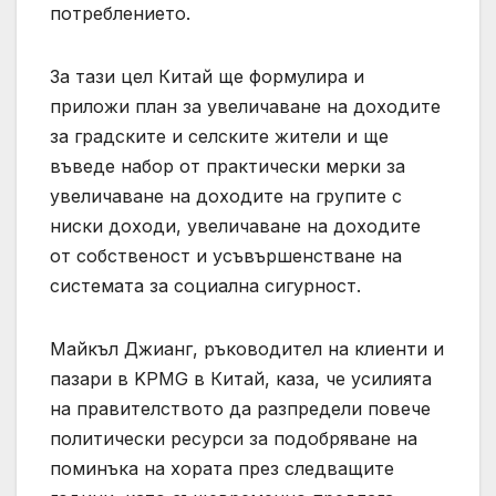
потреблението.
За тази цел Китай ще формулира и
приложи план за увеличаване на доходите
за градските и селските жители и ще
въведе набор от практически мерки за
увеличаване на доходите на групите с
ниски доходи, увеличаване на доходите
от собственост и усъвършенстване на
системата за социална сигурност.
Майкъл Джианг, ръководител на клиенти и
пазари в KPMG в Китай, каза, че усилията
на правителството да разпредели повече
политически ресурси за подобряване на
поминъка на хората през следващите