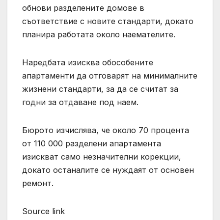
обнови разделените домове в
съответствие с новите стандарти, докато
планира работата около наемателите.
Наредбата изисква обособените
апартаменти да отговарят на минималните
жизнени стандарти, за да се считат за
годни за отдаване под наем.
Бюрото изчислява, че около 70 процента
от 110 000 разделени апартамента
изискват само незначителни корекции,
докато останалите се нуждаят от основен
ремонт.
Source link