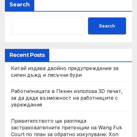
Search
Search
Recent Posts
Китай издава двойно предупреждение за
силен дъжд и пясъчни бури
Работилницата в Пекин използва 3D печат,
за да даде възможност на работниците с
увреждания
Правителството ще разгледа
застрахователните претенции на Wang Fuk
Court по план за обратно изкупуване: Хоп