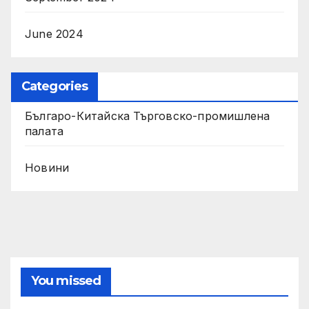
June 2024
Categories
Българо-Китайска Търговско-промишлена
палaта
Новини
You missed