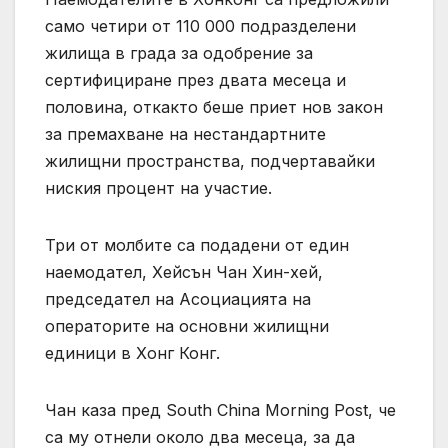
само четири от 110 000 подразделени
жилища в града за одобрение за
сертифициране през двата месеца и
половина, откакто беше приет нов закон
за премахване на нестандартните
жилищни пространства, подчертавайки
ниския процент на участие.
Три от молбите са подадени от един
наемодател, Хейсън Чан Хин-хей,
председател на Асоциацията на
операторите на основни жилищни
единици в Хонг Конг.
Чан каза пред South China Morning Post, че
са му отнели около два месеца, за да