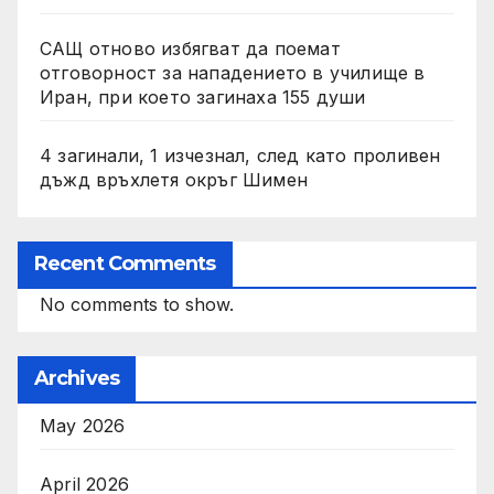
САЩ отново избягват да поемат
отговорност за нападението в училище в
Иран, при което загинаха 155 души
4 загинали, 1 изчезнал, след като проливен
дъжд връхлетя окръг Шимен
Recent Comments
No comments to show.
Archives
May 2026
April 2026