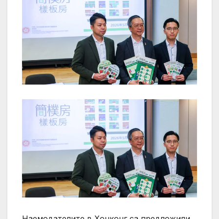
Наемодателите в Хонконг са предложили