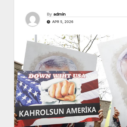
By
admin
APR 5, 2026