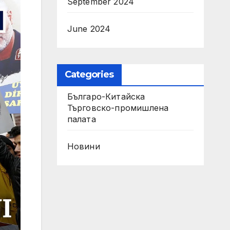
September 2024
June 2024
Categories
Българо-Китайска
Търговско-промишлена
палaта
Новини