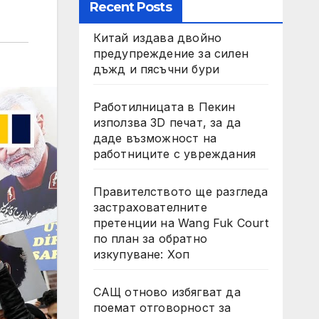
Recent Posts
Китай издава двойно
предупреждение за силен
дъжд и пясъчни бури
Работилницата в Пекин
използва 3D печат, за да
даде възможност на
работниците с увреждания
Правителството ще разгледа
застрахователните
претенции на Wang Fuk Court
по план за обратно
изкупуване: Хоп
САЩ отново избягват да
поемат отговорност за