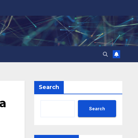
Search
а
Search