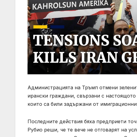
Администрацията на Тръмп отмени зеленит
ирански граждани, свързани с настоящото
които са били задържани от имиграционнит
Последните действия бяха предприети точ
Рубио реши, че те вече не отговарят на ус