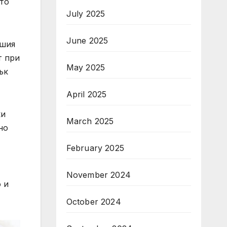
йто
July 2025
June 2025
вшия
т при
May 2025
ък
April 2025
ки
March 2025
но
February 2025
November 2024
 и
October 2024