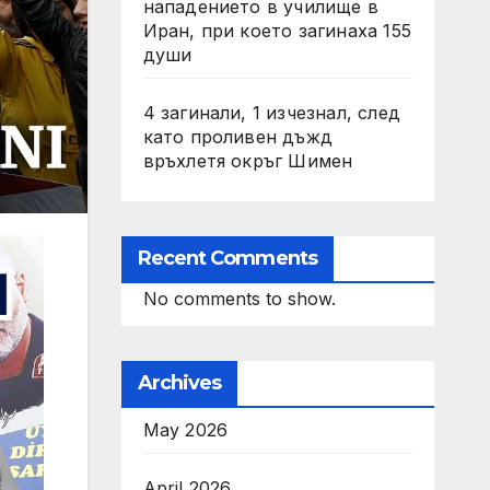
нападението в училище в
Иран, при което загинаха 155
души
4 загинали, 1 изчезнал, след
като проливен дъжд
връхлетя окръг Шимен
Recent Comments
No comments to show.
Archives
May 2026
April 2026