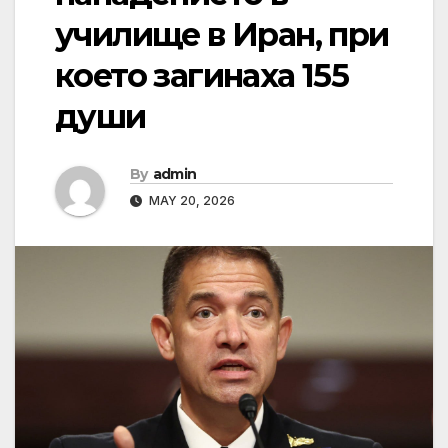
училище в Иран, при
което загинаха 155
души
By
admin
MAY 20, 2026