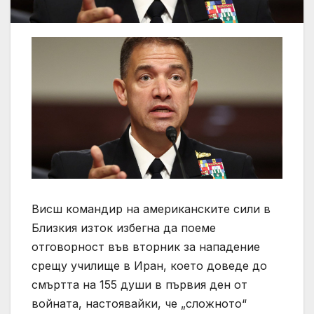
Висш командир на американските сили в
Близкия изток избегна да поеме
отговорност във вторник за нападение
срещу училище в Иран, което доведе до
смъртта на 155 души в първия ден от
войната, настоявайки, че „сложното“