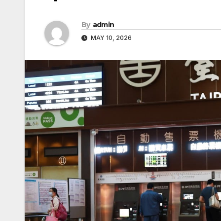
By
admin
MAY 10, 2026