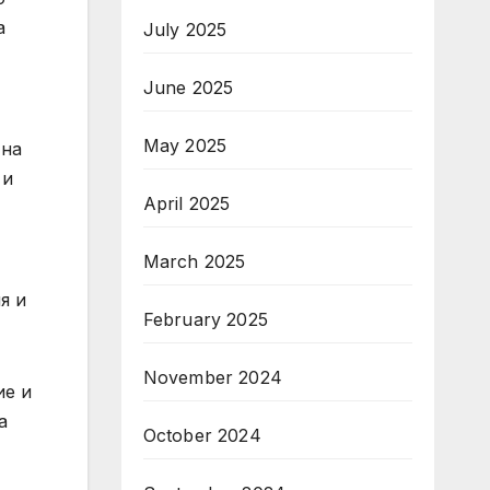
а
July 2025
June 2025
May 2025
 на
 и
April 2025
March 2025
я и
February 2025
November 2024
ие и
а
October 2024