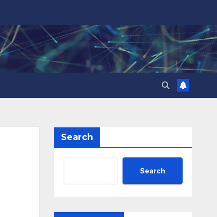
Search
Search