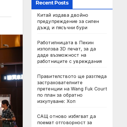
Recent Posts
Китай издава двойно
предупреждение за силен
дъжд и пясъчни бури
Работилницата в Пекин
използва 3D печат, за да
даде възможност на
работниците с увреждания
Правителството ще разгледа
застрахователните
претенции на Wang Fuk Court
по план за обратно
изкупуване: Хоп
САЩ отново избягват да
поемат отговорност за