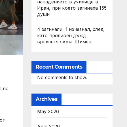
нападението в училище в
Иран, при което загинаха 155
души
4 загинали, 1 изчезнал, след
като проливен дъжд
връхлетя окръг Шимен
Recent Comments
No comments to show.
я по
Archives
May 2026
 от
April 2026