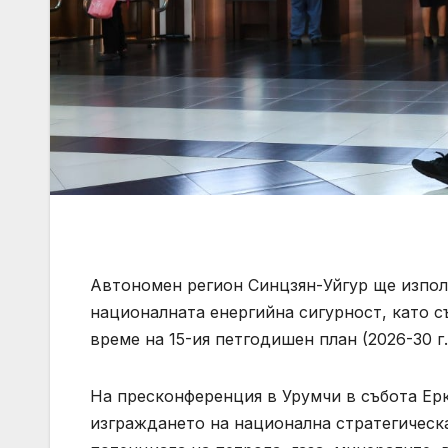
Автономен регион Синцзян-Уйгур ще използ
националната енергийна сигурност, като с
време на 15-ия петгодишен план (2026-30 г.
На пресконференция в Урумчи в събота Ерки
изграждането на национална стратегическа