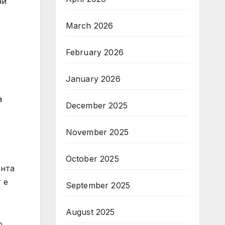
ни
March 2026
February 2026
January 2026
а
December 2025
November 2025
October 2025
ента
 е
September 2025
August 2025
о