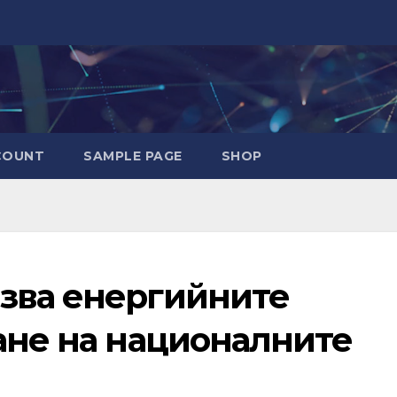
COUNT
SAMPLE PAGE
SHOP
зва енергийните
ане на националните