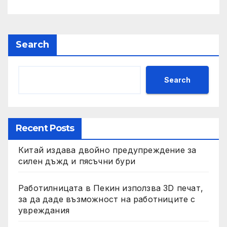
изкупуване: Хоп
Search
Search
Recent Posts
Китай издава двойно предупреждение за
силен дъжд и пясъчни бури
Работилницата в Пекин използва 3D печат,
за да даде възможност на работниците с
увреждания