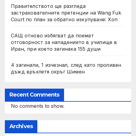
Правителството ще разгледа
застрахователните претенции на Wang Fuk
Court по план за обратно изкупуване: Хоп
САЩ отново избягват да поемат
отговорност за нападението в училище в
Иран, при което загинаха 155 души
4 загинали, 1 изчезнал, след като проливен
дъжд връхлетя окръг Шимен
Recent Comments
No comments to show.
Archives