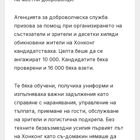
Агенцията за доброволческа служба
призова за помощ при организирането на
състезатели и зрители и десетки хиляди
обикновени жители на Хонконг
кандидатстваха. Целта беше да се
ангажират 10 000. Кандидатите бяха
проверени и 16 000 бяха взети.
Те бяха обучени, получиха униформи и
изпълняваха важни задължения като
справяне с наранявания, управление на
тълпата, приемане на гости, обслужване
на зрители и логистична подкрепа. Без
техните безвъзмездни усилия първият път
на Хонконг като съ-домакин нямаше да