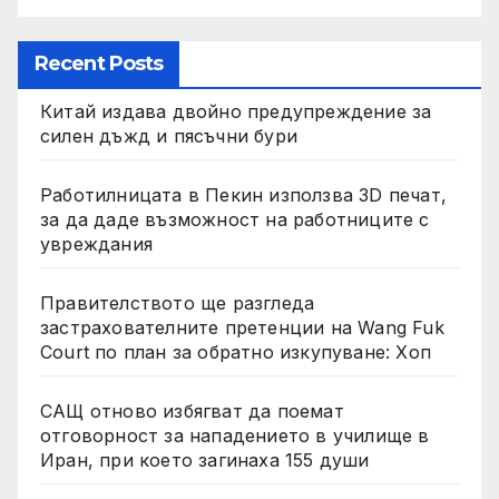
Recent Posts
Китай издава двойно предупреждение за
силен дъжд и пясъчни бури
Работилницата в Пекин използва 3D печат,
за да даде възможност на работниците с
увреждания
Правителството ще разгледа
застрахователните претенции на Wang Fuk
Court по план за обратно изкупуване: Хоп
САЩ отново избягват да поемат
отговорност за нападението в училище в
Иран, при което загинаха 155 души