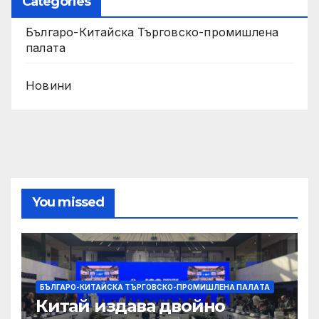
Categories
Българо-Китайска Търговско-промишлена
палaта
Новини
You missed
БЪЛГАРО-КИТАЙСКА ТЪРГОВСКО-ПРОМИШЛЕНА ПАЛAТА
Китай издава двойно