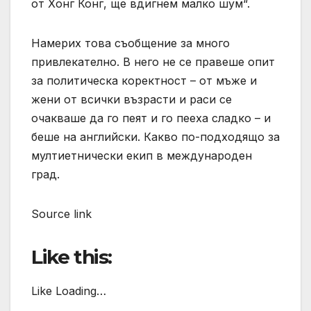
от Хонг Конг, ще вдигнем малко шум“.
Намерих това съобщение за много
привлекателно. В него не се правеше опит
за политическа коректност – от мъже и
жени от всички възрасти и раси се
очакваше да го пеят и го пееха сладко – и
беше на английски. Какво по-подходящо за
мултиетнически екип в международен
град.
Source link
Like this:
Like Loading…