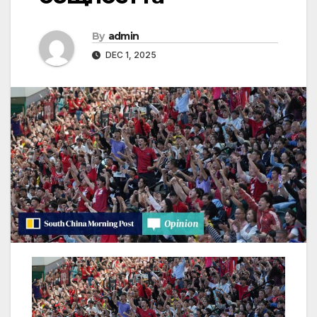
By
admin
DEC 1, 2025