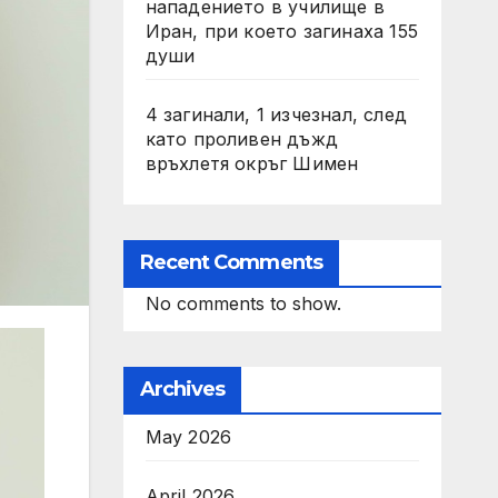
нападението в училище в
Иран, при което загинаха 155
души
4 загинали, 1 изчезнал, след
като проливен дъжд
връхлетя окръг Шимен
Recent Comments
No comments to show.
Archives
May 2026
April 2026