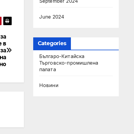
September 2024
June 2024
за
 в
Categories
за
Българо-Китайска
на
Търговско-промишлена
но
палaта
Новини