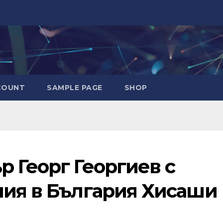
COUNT
SAMPLE PAGE
SHOP
 Георг Георгиев с
ния в България Хисаши