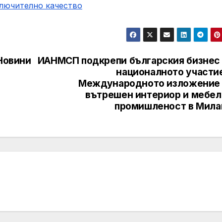
ключително качество
 Новини
ИАНМСП подкрепи българския бизнес 
националното участие
Международното изложение 
вътрешен интериор и мебел
промишленост в Мила