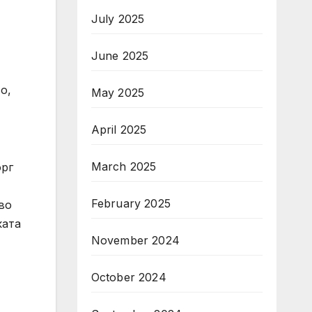
July 2025
June 2025
о,
May 2025
April 2025
March 2025
орг
February 2025
во
ката
November 2024
October 2024