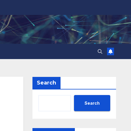
Search
Search