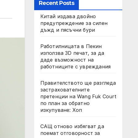
Recent Posts
Китай издава двойно
предупреждение за силен
дъжд и пясъчни бури
Работилницата в Пекин
използва 3D печат, за да
даде възможност на
работниците с увреждания
Правителството ще разгледа
застрахователните
претенции на Wang Fuk Court
по план за обратно
изкупуване: Хоп
САЩ отново избягват да
поемат отговорност за