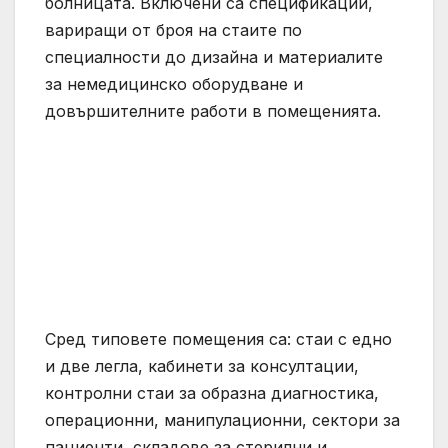
болницата. Включени са спецификации,
вариращи от броя на стаите по
специалности до дизайна и материалите
за немедицинско оборудване и
довършителните работи в помещенията.
Сред типовете помещения са: стаи с едно
и две легла, кабинети за консултации,
контролни стаи за образна диагностика,
операционни, манипулационни, сектори за
пациенти, складове за стерилни и