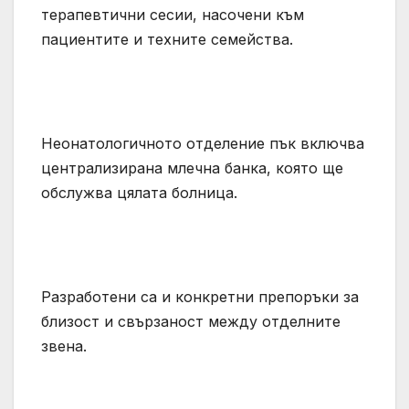
терапевтични сесии, насочени към
пациентите и техните семейства.
Неонатологичното отделение пък включва
централизирана млечна банка, която ще
обслужва цялата болница.
Разработени са и конкретни препоръки за
близост и свързаност между отделните
звена.