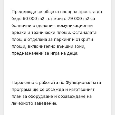
Предвижда се общата площ на проекта да
бъде 90 000 m2 , от които 79 000 m2 са
болнични отделения, комуникационни
връзки и технически площи. Останалата
площ е отделена за паркинг и открити
площи, включително външни зони,
предназначени за игра на деца.
Паралелно с работата по Функционалната
програма ще се обсъжда и изготвеният
план за оборудване и обзавеждане на
лечебното заведение.