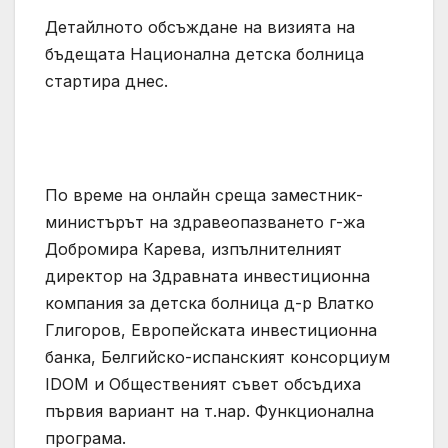
Детайлното обсъждане на визията на
бъдещата Национална детска болница
стартира днес.
По време на онлайн среща заместник-
министърът на здравеопазването г-жа
Добромира Карева, изпълнителният
директор на Здравната инвестиционна
компания за детска болница д-р Влатко
Глигоров, Европейската инвестиционна
банка, Белгийско-испанският консорциум
IDOM и Общественият съвет обсъдиха
първия вариант на т.нар. Функционална
програма.