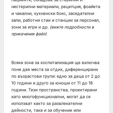
нестерилни материали, рецепция, фоайета
и чакални, кухненски бокс, заседателни
зали, работни стаи и станции за персонал,
зони за игри и др.
(вижте подробности в
прикачения файл)
Всяка зона за хоспитализация ще включва
поне две места за отдих, диференцирани
по възрастови групи: едно за деца от 2 до
10 години и друго за юноши от 11 до 18
години. Тези пространства, проектирани
като многофункционални, могат да се
използват както за развлекателни
дейности, така и за обучение или