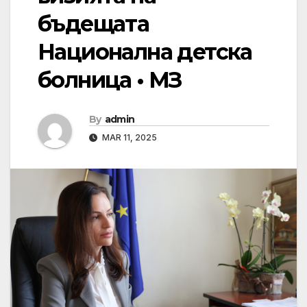
бъдещата
Национална детска
болница • МЗ
By
admin
MAR 11, 2025