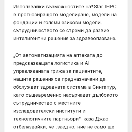
Използвайки възможностите на*Star IHPC
в прогнозиращото моделиране, модели на
фондации и големи езикови модели,
сътрудничеството се стреми да развие
интелигентни решения за здравеопазване.
„От автоматизацията на аптеката до
предсказващата логистика и AI
управляваната грижа за пациентите,
нашите решения са предназначени да
обслужват здравната система в Сингапур,
като същевременно насърчават дълбокото
сътрудничество с местните
изследователски институти и
технологичните партньори“, каза Джао,
отбелязвайки, че „заедно, ние не само ще