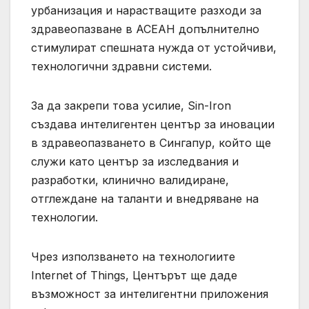
урбанизация и нарастващите разходи за
здравеопазване в АСЕАН допълнително
стимулират спешната нужда от устойчиви,
технологични здравни системи.
За да закрепи това усилие, Sin-Iron
създава интелигентен център за иновации
в здравеопазването в Сингапур, който ще
служи като център за изследвания и
разработки, клинично валидиране,
отглеждане на таланти и внедряване на
технологии.
Чрез използването на технологиите
Internet of Things, Центърът ще даде
възможност за интелигентни приложения