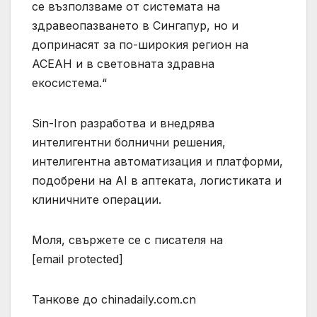
се възползваме от системата на
здравеопазването в Сингапур, но и
допринасят за по-широкия регион на
АСЕАН и в световната здравна
екосистема.“
Sin-Iron разработва и внедрява
интелигентни болнични решения,
интелигентна автоматизация и платформи,
подобрени на AI в аптеката, логистиката и
клиничните операции.
Моля, свържете се с писателя на
[email protected]
Танкове до chinadaily.com.cn