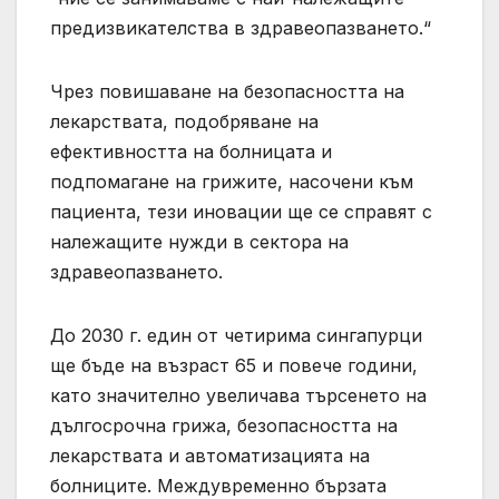
предизвикателства в здравеопазването.“
Чрез повишаване на безопасността на
лекарствата, подобряване на
ефективността на болницата и
подпомагане на грижите, насочени към
пациента, тези иновации ще се справят с
належащите нужди в сектора на
здравеопазването.
До 2030 г. един от четирима сингапурци
ще бъде на възраст 65 и повече години,
като значително увеличава търсенето на
дългосрочна грижа, безопасността на
лекарствата и автоматизацията на
болниците. Междувременно бързата