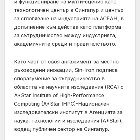
и функциониране на мулти-сценио като
технологичен център в Сингапур и център
за сглобяване на индустрията на АСЕАН, в
допълнение към действа като платформа
за сътрудничество между индустрията,
академичните среди и правителството.
Като част от своя ангажимент за местно
ръководени иновации, Sin-Iron подписа
споразумение за сътрудничество в
областта на научните изследвания (RCA) с
A*Star Institute of High-Performance
Computing (A*Star IHPC)-Национален
изследователски институт в Агенцията за
наука, технологии и изследвания (A*Star),
водещ публичен сектор на Сингапур.