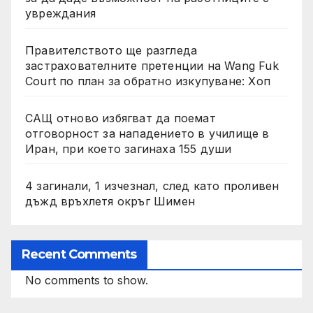
увреждания
Правителството ще разгледа
застрахователните претенции на Wang Fuk
Court по план за обратно изкупуване: Хоп
САЩ отново избягват да поемат
отговорност за нападението в училище в
Иран, при което загинаха 155 души
4 загинали, 1 изчезнал, след като проливен
дъжд връхлетя окръг Шимен
Recent Comments
No comments to show.