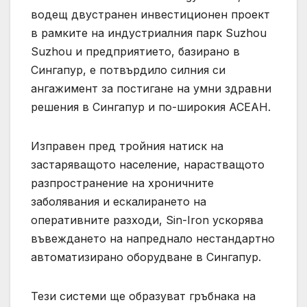
водещ двустранен инвестиционен проект
в рамките на индустриалния парк Suzhou
Suzhou и предприятието, базирано в
Сингапур, е потвърдило силния си
ангажимент за постигане на умни здравни
решения в Сингапур и по-широкия АСЕАН.
Изправен пред тройния натиск на
застаряващото население, нарастващото
разпространение на хроничните
заболявания и ескалирането на
оперативните разходи, Sin-Iron ускорява
въвеждането на напреднало нестандартно
автоматизирано оборудване в Сингапур.
Тези системи ще образуват гръбнака на