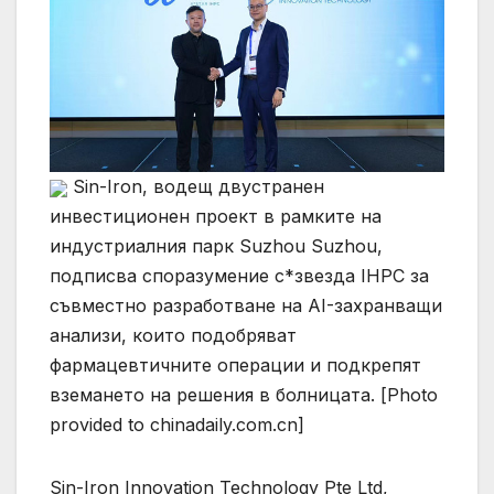
Sin-Iron, водещ двустранен
инвестиционен проект в рамките на
индустриалния парк Suzhou Suzhou,
подписва споразумение с*звезда IHPC за
съвместно разработване на AI-захранващи
анализи, които подобряват
фармацевтичните операции и подкрепят
вземането на решения в болницата. [Photo
provided to chinadaily.com.cn]
Sin-Iron Innovation Technology Pte Ltd,