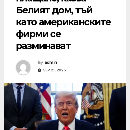
Белият дом, тъй
като американските
фирми се
разминават
By
admin
SEP 21, 2025