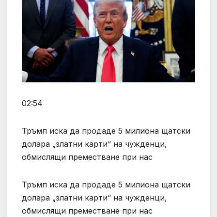
02:54
Тръмп иска да продаде 5 милиона щатски
долара „златни карти“ на чужденци,
обмислящи преместване при нас
Тръмп иска да продаде 5 милиона щатски
долара „златни карти“ на чужденци,
обмислящи преместване при нас