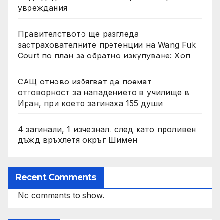
увреждания
Правителството ще разгледа
застрахователните претенции на Wang Fuk
Court по план за обратно изкупуване: Хоп
САЩ отново избягват да поемат
отговорност за нападението в училище в
Иран, при което загинаха 155 души
4 загинали, 1 изчезнал, след като проливен
дъжд връхлетя окръг Шимен
Recent Comments
No comments to show.