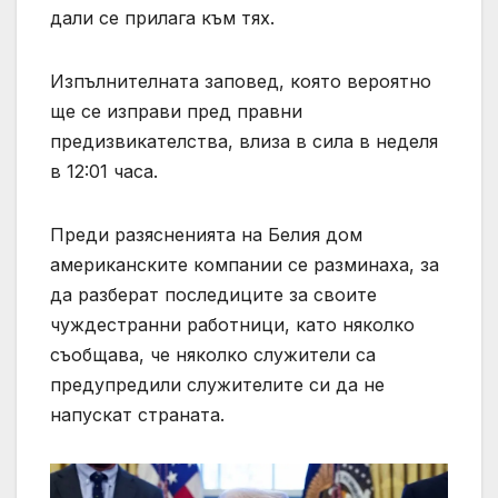
дали се прилага към тях.
Изпълнителната заповед, която вероятно
ще се изправи пред правни
предизвикателства, влиза в сила в неделя
в 12:01 часа.
Преди разясненията на Белия дом
американските компании се разминаха, за
да разберат последиците за своите
чуждестранни работници, като няколко
съобщава, че няколко служители са
предупредили служителите си да не
напускат страната.