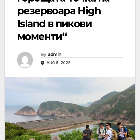
резервоара High
Island в пикови
моменти“
By
admin
AUG 5, 2025