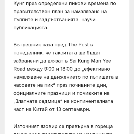
Кунг през определени пикови времена по
правителствен план за намаляване на
тълпите и задръстванията, научи
публикацията.
Вътрешник каза пред The Post в
понеделник, че такситата ще бъдат
забранени да влязат в Sai Kung Man Yee
Road между 9:00 и 18:00 до „ефективно
намаляване на движението по пътищата в
часовете на пик“ през почивните дни,
официалните празници и почивките на
„Златната седмица“ на континенталната
част на Китай от 13 септември.
Източният язовир се превърна в гореща