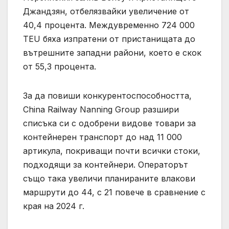
Джандзян, отбелязвайки увеличение от
40,4 процента. Междувременно 724 000
TEU бяха изпратени от пристанищата до
вътрешните западни райони, което е скок
от 55,3 процента.
За да повиши конкурентоспособността,
China Railway Nanning Group разшири
списъка си с одобрени видове товари за
контейнерен транспорт до над 11 000
артикула, покриващи почти всички стоки,
подходящи за контейнери. Операторът
също така увеличи планираните влакови
маршрути до 44, с 21 повече в сравнение с
края на 2024 г.