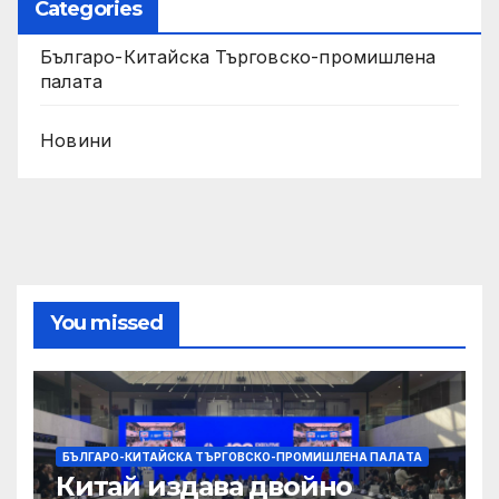
Categories
Българо-Китайска Търговско-промишлена
палaта
Новини
You missed
БЪЛГАРО-КИТАЙСКА ТЪРГОВСКО-ПРОМИШЛЕНА ПАЛAТА
Китай издава двойно