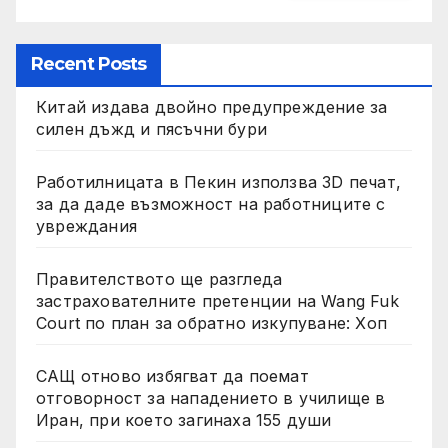
Recent Posts
Китай издава двойно предупреждение за
силен дъжд и пясъчни бури
Работилницата в Пекин използва 3D печат,
за да даде възможност на работниците с
увреждания
Правителството ще разгледа
застрахователните претенции на Wang Fuk
Court по план за обратно изкупуване: Хоп
САЩ отново избягват да поемат
отговорност за нападението в училище в
Иран, при което загинаха 155 души