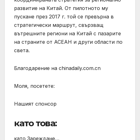
развитие на Китай. От пилотното му
пускане през 2017 г. той се превърна в
стратегически маршрут, свързващ
вътрешните региони на Китай с пазарите
на страните от АСЕАН и други области по
света.
Благодарение на chinadaily.com.cn
Моля, посетете:
Нашият спонсор
като това:
като Зареждане…